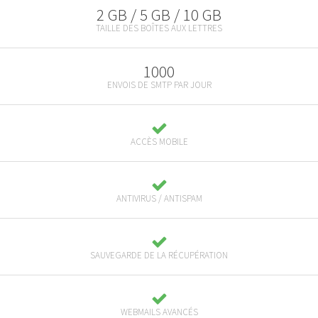
2 GB / 5 GB / 10 GB
TAILLE DES BOÎTES AUX LETTRES
1000
ENVOIS DE SMTP PAR JOUR
ACCÈS MOBILE
ANTIVIRUS / ANTISPAM
SAUVEGARDE DE LA RÉCUPÉRATION
WEBMAILS AVANCÉS