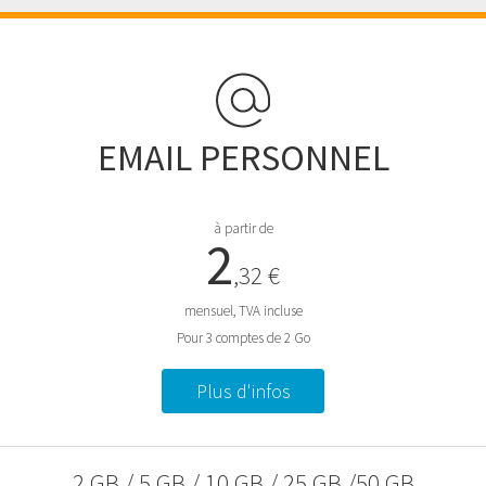
EMAIL PERSONNEL
à partir de
2
,32 €
mensuel, TVA incluse
Pour 3 comptes de 2 Go
Plus d'infos
2 GB / 5 GB / 10 GB / 25 GB /50 GB