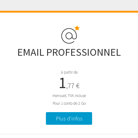
EMAIL PROFESSIONNEL
à partir de
1
,77 €
mensuel, TVA incluse
Pour 1 conto de 2 Go
Plus d'infos