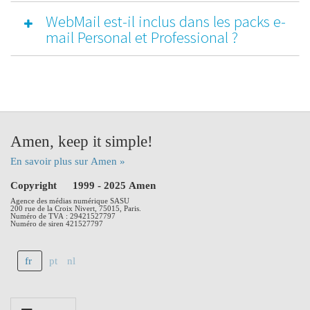
WebMail est-il inclus dans les packs e-
mail Personal et Professional ?
Amen, keep it simple!
En savoir plus sur Amen »
Copyright © 1999 - 2025 Amen
Agence des médias numérique SASU
200 rue de la Croix Nivert, 75015, Paris.
Numéro de TVA : 29421527797
Numéro de siren 421527797
fr
pt
nl