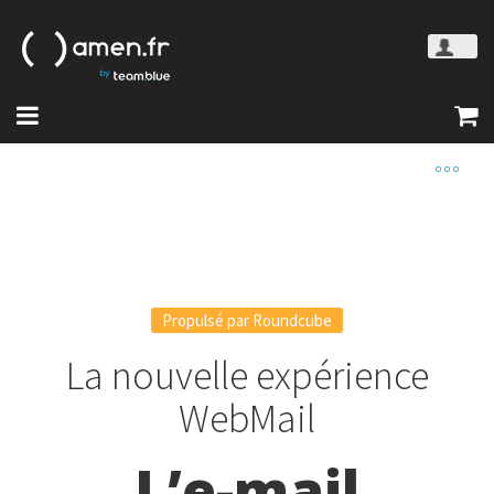
Propulsé par Roundcube
La nouvelle expérience
WebMail
L’e-mail