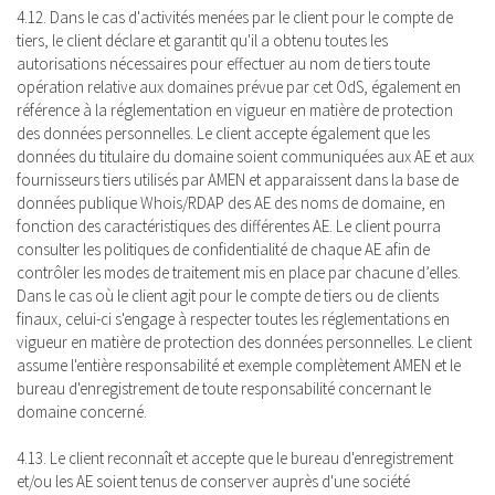
4.12. Dans le cas d'activités menées par le client pour le compte de
tiers, le client déclare et garantit qu'il a obtenu toutes les
autorisations nécessaires pour effectuer au nom de tiers toute
opération relative aux domaines prévue par cet OdS, également en
référence à la réglementation en vigueur en matière de protection
des données personnelles. Le client accepte également que les
données du titulaire du domaine soient communiquées aux AE et aux
fournisseurs tiers utilisés par AMEN et apparaissent dans la base de
données publique Whois/RDAP des AE des noms de domaine, en
fonction des caractéristiques des différentes AE. Le client pourra
consulter les politiques de confidentialité de chaque AE afin de
contrôler les modes de traitement mis en place par chacune d’elles.
Dans le cas où le client agit pour le compte de tiers ou de clients
finaux, celui-ci s'engage à respecter toutes les réglementations en
vigueur en matière de protection des données personnelles. Le client
assume l'entière responsabilité et exemple complètement AMEN et le
bureau d'enregistrement de toute responsabilité concernant le
domaine concerné.
4.13. Le client reconnaît et accepte que le bureau d'enregistrement
et/ou les AE soient tenus de conserver auprès d'une société