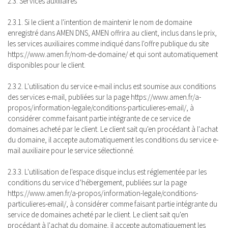
2.3. Services auxiliaires
2.3.1. Si le client a l'intention de maintenir le nom de domaine
enregistré dans AMEN DNS, AMEN offrira au client, inclus dans le prix,
les services auxiliaires comme indiqué dans l'offre publique du site
https://www.amen.fr/nom-de-domaine/ et qui sont automatiquement
disponibles pour le client.
2.3.2. L'utilisation du service e-mail inclus est soumise aux conditions
des services e-mail, publiées sur la page https://www.amen.fr/a-
propos/information-legale/conditions-particulieres-email/, à
considérer comme faisant partie intégrante de ce service de
domaines acheté par le client. Le client sait qu'en procédant à l'achat
du domaine, il accepte automatiquement les conditions du service e-
mail auxiliaire pour le service sélectionné.
2.3.3. L'utilisation de l'espace disque inclus est réglementée par les
conditions du service d’hébergement, publiées sur la page
https://www.amen.fr/a-propos/information-legale/conditions-
particulieres-email/, à considérer comme faisant partie intégrante du
service de domaines acheté par le client. Le client sait qu'en
procédant à l'achat du domaine, il accepte automatiquement les