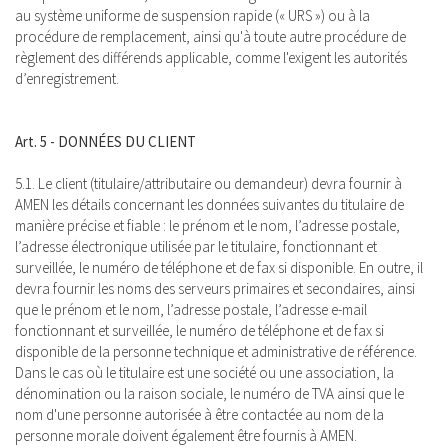
au système uniforme de suspension rapide (« URS ») ou à la
procédure de remplacement, ainsi qu'à toute autre procédure de
règlement des différends applicable, comme l'exigent les autorités
d’enregistrement.
Art. 5 - DONNÉES DU CLIENT
5.1. Le client (titulaire/attributaire ou demandeur) devra fournir à
AMEN les détails concernant les données suivantes du titulaire de
manière précise et fiable : le prénom et le nom, l’adresse postale,
l’adresse électronique utilisée par le titulaire, fonctionnant et
surveillée, le numéro de téléphone et de fax si disponible. En outre, il
devra fournir les noms des serveurs primaires et secondaires, ainsi
que le prénom et le nom, l’adresse postale, l’adresse e-mail
fonctionnant et surveillée, le numéro de téléphone et de fax si
disponible de la personne technique et administrative de référence.
Dans le cas où le titulaire est une société ou une association, la
dénomination ou la raison sociale, le numéro de TVA ainsi que le
nom d'une personne autorisée à être contactée au nom de la
personne morale doivent également être fournis à AMEN.