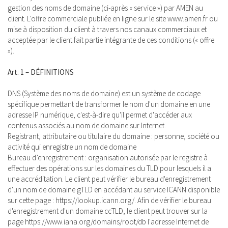
gestion des noms de domaine (ci-après « service ») par AMEN au
client. L'offre commerciale publiée en ligne sur le site www.amen.fr ou
mise à disposition du client à travers nos canaux commerciaux et
acceptée par le client fait partie intégrante de ces conditions (« offre
»).
Art. 1 – DÉFINITIONS
DNS (Système des noms de domaine) est un système de codage
spécifique permettant de transformer le nom d'un domaine en une
adresse IP numérique, c'est-à-dire qu'il permet d'accéder aux
contenus associés au nom de domaine sur Internet.
Registrant, attributaire ou titulaire du domaine : personne, société ou
activité qui enregistre un nom de domaine
Bureau d’enregistrement : organisation autorisée par le registre à
effectuer des opérations sur les domaines du TLD pour lesquels il a
une accréditation. Le client peut vérifier le bureau d'enregistrement
d'un nom de domaine gTLD en accédant au service ICANN disponible
sur cette page : https://lookup.icann.org/. Afin de vérifier le bureau
d'enregistrement d'un domaine ccTLD, le client peut trouver sur la
page https://www.iana.org/domains/root/db l'adresse Internet de