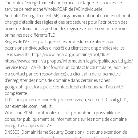
l’autorité d’enregistrement concernée, sur laquelle il trouvera le
service de recherche Whois/RDAP de l’AE individuelle.
Autorité d’enregistrement (AE) : organisme national ou international
chargé d'établir des règles et des procédures pour l'attribution des
noms de domaine, la gestion des registres et des serveurs de noms
primaires des différents TLD.
Règles de l’AE : les politiques et les procédures relatives aux
extensions individuelles d'intérêt du client sont disponibles via les
liens suivants : https://www.iana.org/domains/root/db et
https://www.amen.fr/a-propos/information-legale/politiques-tld-gtld/
Service local : AMEN doit fournir un contact local (titulaire, admin-c
ou contact par correspondance) au client afin de lui permettre
d'enregistrer des noms de domaine dans certaines zones
géographiques lorsque ce contact local est requis par l'autorité
compétente.
TLD : indique un domaine de premier niveau, soit ccTLD, soit gTLD,
par exemple .com, .net, .it.
Whois ou RDAP : protocoles utilisés pour offrir la possibilité de
consulter publiquement les informations sur les noms de domaine
enregistrés auprès des AE.
DNSSEC (Domain Name Security Extension) : c'est une extension de