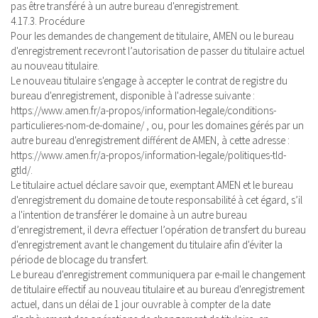
pas être transféré à un autre bureau d'enregistrement.
4.17.3. Procédure
Pour les demandes de changement de titulaire, AMEN ou le bureau
d'enregistrement recevront l’autorisation de passer du titulaire actuel
au nouveau titulaire.
Le nouveau titulaire s'engage à accepter le contrat de registre du
bureau d'enregistrement, disponible à l'adresse suivante :
https://www.amen.fr/a-propos/information-legale/conditions-
particulieres-nom-de-domaine/ , ou, pour les domaines gérés par un
autre bureau d'enregistrement différent de AMEN, à cette adresse :
https://www.amen.fr/a-propos/information-legale/politiques-tld-
gtld/.
Le titulaire actuel déclare savoir que, exemptant AMEN et le bureau
d'enregistrement du domaine de toute responsabilité à cet égard, s’il
a l'intention de transférer le domaine à un autre bureau
d’enregistrement, il devra effectuer l’opération de transfert du bureau
d'enregistrement avant le changement du titulaire afin d'éviter la
période de blocage du transfert.
Le bureau d'enregistrement communiquera par e-mail le changement
de titulaire effectif au nouveau titulaire et au bureau d'enregistrement
actuel, dans un délai de 1 jour ouvrable à compter de la date