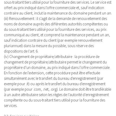
sous-traitant tiers utilisé pour la fourniture des services. Le service est
offert au prix indiqué dans l'offre commerciale et, sauf indication
contraire au client, inclut la maintenance du domaine pendant un an.
(iii) Renouvellement : il s’agit de la demande de renouvellement des
noms de domaine auprès des différentes autorités compétentes ou
du sous-traitant tiers utilisé pour la fourniture des services, au prix
communiqué au client, et comprend la maintenance pendant un an,
sauf indication contraire du client (par exemple renouvellement
pluriannuel) dans la mesure du possible, sous réserve des
dispositions de l’art. 6.
(iv) Changement de propriétaire/attributaire : la procédure de
changement de propriétaire/attributaire permet le changement du
propriétaire d’un domaine, au prix indiqué dans l’offre commerciale.
En fonction de l'extension, cette procédure peut être effectuée
simultanément avec le transfert du bureau d'enregistrement (par
exemple pour .it) ou après le transfert du bureau d'enregistrement
(par exemple pour .com, .net, .org). Le domaine doit être transférable
à un autre attributaire selon les règles de l’autorité d’enregistrement
compétente ou du sous-traitant tiers utilisé pour la fourniture des
services.