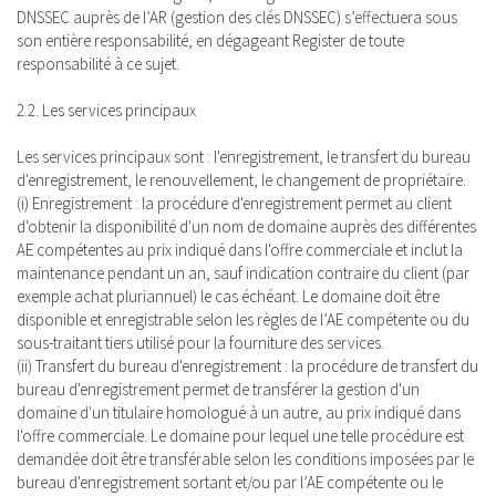
DNSSEC auprès de l’AR (gestion des clés DNSSEC) s’effectuera sous
son entière responsabilité, en dégageant Register de toute
responsabilité à ce sujet.
2.2. Les services principaux
Les services principaux sont : l'enregistrement, le transfert du bureau
d'enregistrement, le renouvellement, le changement de propriétaire.
(i) Enregistrement : la procédure d'enregistrement permet au client
d'obtenir la disponibilité d'un nom de domaine auprès des différentes
AE compétentes au prix indiqué dans l'offre commerciale et inclut la
maintenance pendant un an, sauf indication contraire du client (par
exemple achat pluriannuel) le cas échéant. Le domaine doit être
disponible et enregistrable selon les règles de l’AE compétente ou du
sous-traitant tiers utilisé pour la fourniture des services.
(ii) Transfert du bureau d'enregistrement : la procédure de transfert du
bureau d'enregistrement permet de transférer la gestion d'un
domaine d'un titulaire homologué à un autre, au prix indiqué dans
l'offre commerciale. Le domaine pour lequel une telle procédure est
demandée doit être transférable selon les conditions imposées par le
bureau d'enregistrement sortant et/ou par l’AE compétente ou le