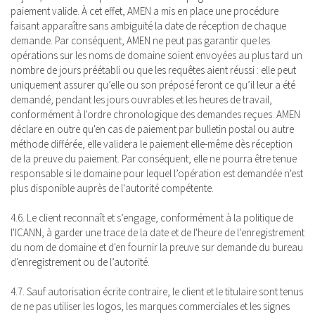
paiement valide. À cet effet, AMEN a mis en place une procédure
faisant apparaître sans ambiguïté la date de réception de chaque
demande. Par conséquent, AMEN ne peut pas garantir que les
opérations sur les noms de domaine soient envoyées au plus tard un
nombre de jours préétabli ou que les requêtes aient réussi : elle peut
uniquement assurer qu’elle ou son préposé feront ce qu’il leur a été
demandé, pendant les jours ouvrables et les heures de travail,
conformément à l'ordre chronologique des demandes reçues. AMEN
déclare en outre qu'en cas de paiement par bulletin postal ou autre
méthode différée, elle validera le paiement elle-même dès réception
de la preuve du paiement. Par conséquent, elle ne pourra être tenue
responsable si le domaine pour lequel l’opération est demandée n'est
plus disponible auprès de l'autorité compétente.
4.6. Le client reconnaît et s’engage, conformément à la politique de
l'ICANN, à garder une trace de la date et de l'heure de l’enregistrement
du nom de domaine et d'en fournir la preuve sur demande du bureau
d'enregistrement ou de l’autorité.
4.7. Sauf autorisation écrite contraire, le client et le titulaire sont tenus
de ne pas utiliser les logos, les marques commerciales et les signes