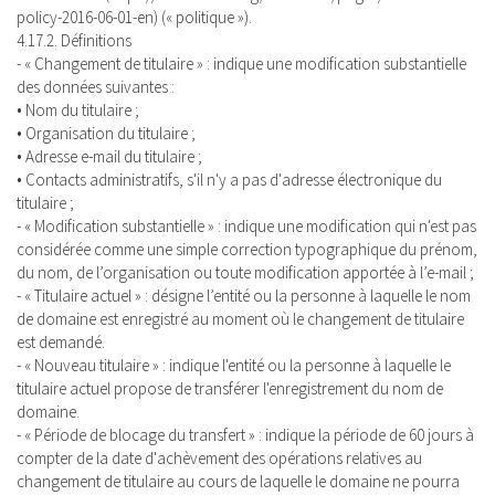
policy-2016-06-01-en) (« politique »).
4.17.2. Définitions
- « Changement de titulaire » : indique une modification substantielle
des données suivantes :
• Nom du titulaire ;
• Organisation du titulaire ;
• Adresse e-mail du titulaire ;
• Contacts administratifs, s'il n'y a pas d'adresse électronique du
titulaire ;
- « Modification substantielle » : indique une modification qui n'est pas
considérée comme une simple correction typographique du prénom,
du nom, de l’organisation ou toute modification apportée à l’e-mail ;
- « Titulaire actuel » : désigne l’entité ou la personne à laquelle le nom
de domaine est enregistré au moment où le changement de titulaire
est demandé.
- « Nouveau titulaire » : indique l'entité ou la personne à laquelle le
titulaire actuel propose de transférer l'enregistrement du nom de
domaine.
- « Période de blocage du transfert » : indique la période de 60 jours à
compter de la date d'achèvement des opérations relatives au
changement de titulaire au cours de laquelle le domaine ne pourra