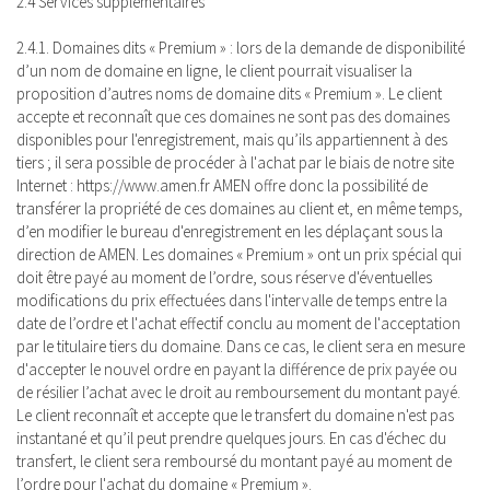
2.4 Services supplémentaires
2.4.1. Domaines dits « Premium » : lors de la demande de disponibilité
d’un nom de domaine en ligne, le client pourrait visualiser la
proposition d’autres noms de domaine dits « Premium ». Le client
accepte et reconnaît que ces domaines ne sont pas des domaines
disponibles pour l'enregistrement, mais qu’ils appartiennent à des
tiers ; il sera possible de procéder à l'achat par le biais de notre site
Internet : https://www.amen.fr AMEN offre donc la possibilité de
transférer la propriété de ces domaines au client et, en même temps,
d’en modifier le bureau d'enregistrement en les déplaçant sous la
direction de AMEN. Les domaines « Premium » ont un prix spécial qui
doit être payé au moment de l’ordre, sous réserve d'éventuelles
modifications du prix effectuées dans l'intervalle de temps entre la
date de l’ordre et l'achat effectif conclu au moment de l'acceptation
par le titulaire tiers du domaine. Dans ce cas, le client sera en mesure
d'accepter le nouvel ordre en payant la différence de prix payée ou
de résilier l’achat avec le droit au remboursement du montant payé.
Le client reconnaît et accepte que le transfert du domaine n'est pas
instantané et qu’il peut prendre quelques jours. En cas d'échec du
transfert, le client sera remboursé du montant payé au moment de
l’ordre pour l'achat du domaine « Premium ».