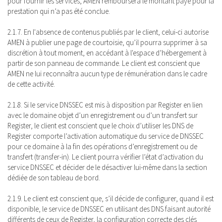
pour fournir les services, AMEN remboursera le montant payé pour la
prestation qui n’a pas été conclue.
2.1.7. En l'absence de contenus publiés par le client, celui-ci autorise
AMEN à publier une page de courtoisie, qu’il pourra supprimer à sa
discrétion à tout moment, en accédant à l'espace d’hébergement à
partir de son panneau de commande. Le client est conscient que
AMEN ne lui reconnaîtra aucun type de rémunération dans le cadre
de cette activité.
2.1.8. Si le service DNSSEC est mis à disposition par Register en lien
avec le domaine objet d’un enregistrement ou d’un transfert sur
Register, le client est conscient que le choix d’utiliser les DNS de
Register comporte l’activation automatique du service de DNSSEC
pour ce domaine à la fin des opérations d’enregistrement ou de
transfert (transfer-in). Le client pourra vérifier l’état d’activation du
service DNSSEC et décider de le désactiver lui-même dans la section
dédiée de son tableau de bord.
2.1.9. Le client est conscient que, s’il décide de configurer, quand il est
disponible, le service de DNSSEC en utilisant des DNS faisant autorité
différents de ceux de Register, la configuration correcte des clés