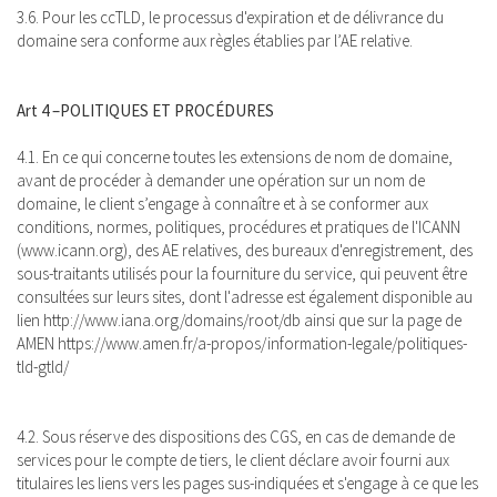
3.6. Pour les ccTLD, le processus d'expiration et de délivrance du
domaine sera conforme aux règles établies par l’AE relative.
Art 4 –POLITIQUES ET PROCÉDURES
4.1. En ce qui concerne toutes les extensions de nom de domaine,
avant de procéder à demander une opération sur un nom de
domaine, le client s’engage à connaître et à se conformer aux
conditions, normes, politiques, procédures et pratiques de l'ICANN
(www.icann.org), des AE relatives, des bureaux d'enregistrement, des
sous-traitants utilisés pour la fourniture du service, qui peuvent être
consultées sur leurs sites, dont l'adresse est également disponible au
lien http://www.iana.org/domains/root/db ainsi que sur la page de
AMEN https://www.amen.fr/a-propos/information-legale/politiques-
tld-gtld/
4.2. Sous réserve des dispositions des CGS, en cas de demande de
services pour le compte de tiers, le client déclare avoir fourni aux
titulaires les liens vers les pages sus-indiquées et s'engage à ce que les