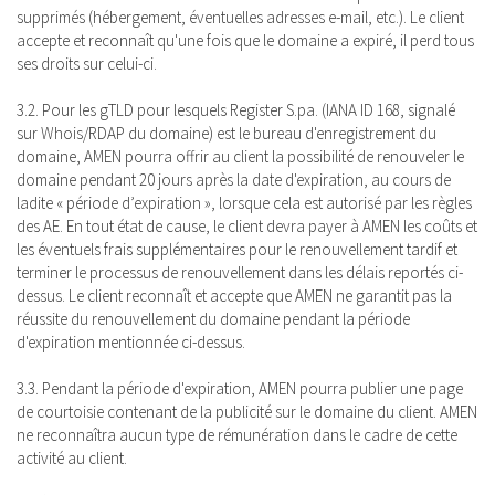
supprimés (hébergement, éventuelles adresses e-mail, etc.). Le client
accepte et reconnaît qu'une fois que le domaine a expiré, il perd tous
ses droits sur celui-ci.
3.2. Pour les gTLD pour lesquels Register S.pa. (IANA ID 168, signalé
sur Whois/RDAP du domaine) est le bureau d'enregistrement du
domaine, AMEN pourra offrir au client la possibilité de renouveler le
domaine pendant 20 jours après la date d'expiration, au cours de
ladite « période d’expiration », lorsque cela est autorisé par les règles
des AE. En tout état de cause, le client devra payer à AMEN les coûts et
les éventuels frais supplémentaires pour le renouvellement tardif et
terminer le processus de renouvellement dans les délais reportés ci-
dessus. Le client reconnaît et accepte que AMEN ne garantit pas la
réussite du renouvellement du domaine pendant la période
d'expiration mentionnée ci-dessus.
3.3. Pendant la période d'expiration, AMEN pourra publier une page
de courtoisie contenant de la publicité sur le domaine du client. AMEN
ne reconnaîtra aucun type de rémunération dans le cadre de cette
activité au client.