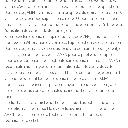
supplémentaire de redemander le domaine dans les 90 jours suivant
la date d'expiration originale, en payant le coût de cette opération.
Dans ce cas, AMEN retransfèrera la propriété du domaine au client. À
la fin de cette période supplémentaire de 90 jours, si le client n'exerce
pas ce droit, il aura abandonné le domaine et renoncé à l'intérêt et à
l'utilisation de ce nom de domaine ; ou
B. renouveler le domaine expiré aux frais de AMEN, sans modifier les
données du Whois, après avoir reçu l'approbation explicite du client.
Dans ce cas, tous les services associés au domaine (hébergement, e-
mail, etc.) seront désactivés, et AMEN pourra publier une page de
courtoisie contenant de la publicité sur le domaine du client. AMEN ne
reconnaîtra aucun type de rémunération dans le cadre de cette
activité au client. Le client restera le titulaire du domaine, et pendant
la période pendant laquelle le domaine restera actif sur AMEN, il
pourra recommencer à le gérer en payant le renouvellement, aux
conditions et aux prix applicables au moment de la demande du
client.
Le client accepte formellement que le choix d'adopter l'une ou l'autre
des options ci-dessus soit laissé exclusivement à la discrétion de
AMEN. Le client renonce à tout droit de contestation ou de
réclamation à cet effet.