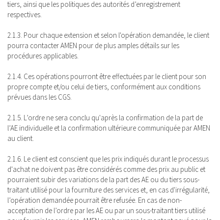
tiers, ainsi que les politiques des autorités d’enregistrement
respectives.
2.1.3. Pour chaque extension et selon l'opération demandée, le client
pourra contacter AMEN pour de plus amples détails sur les
procédures applicables.
2.1.4. Ces opérations pourront être effectuées par le client pour son
propre compte et/ou celui de tiers, conformément aux conditions
prévues dans les CGS.
2.1.5. L’ordre ne sera conclu qu'après la confirmation de la part de
l’AE individuelle et la confirmation ultérieure communiquée par AMEN
au client.
2.1.6. Le client est conscient que les prix indiqués durant le processus
d'achat ne doivent pas être considérés comme des prix au public et
pourraient subir des variations de la part des AE ou du tiers sous-
traitant utilisé pour la fourniture des services et, en cas d'irrégularité,
l’opération demandée pourrait être refusée. En cas de non-
acceptation de l’ordre par les AE ou par un sous-traitant tiers utilisé