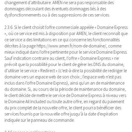
changement d’attributaire. AMEN ne sera pas responsable des
dommages découlant des éventuels dommages liés à des
dysfonctionnements ou à des suppressions de ces services.
2.3.6. Si le client choisit l'offre commerciale appelée « Domaine Express
», où ce service est mis à disposition par AMEN, le client reconnaît que
ce service a des limitations en ce qui concerne les fonctionnalités
décrites à la page https://www.amen.fr/nom-de-domaine/, comme
mieux indiqué dans l'offre pertinente pour le service Domaine Express.
Sauf indication contraire au client, l’offre « Domaine Express » ne
prévoit que la possibilité pour le client de gérer les DNS du domaine,
d’utiliser le service « Redirect » (c’est-à-dire la possibilité de rediriger le
domaine vers un espace web de son choix ; l'espace web n'est pas
inclus dans l'offre Domaine Express), ainsi qu'un an de maintenance
du domaine. Si, au cours de la période de maintenance du domaine,
le client décide de mettre le service de Domaine Express à niveau vers
le Domaine All Included ou toute autre offre, en regard du paiement
du prix complet de la nouvelle offre, le client pourra bénéficier des
services fournis par la nouvelle offre jusqu'à la date d'expiration
indiquée sur le panneau de commande.