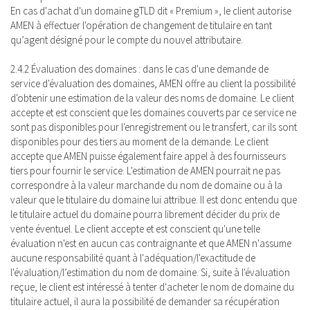
En cas d'achat d'un domaine gTLD dit « Premium », le client autorise
AMEN à effectuer l'opération de changement de titulaire en tant
qu’agent désigné pour le compte du nouvel attributaire.
2.4.2 Évaluation des domaines : dans le cas d'une demande de
service d'évaluation des domaines, AMEN offre au client la possibilité
d'obtenir une estimation de la valeur des noms de domaine. Le client
accepte et est conscient que les domaines couverts par ce service ne
sont pas disponibles pour l'enregistrement ou le transfert, car ils sont
disponibles pour des tiers au moment de la demande. Le client
accepte que AMEN puisse également faire appel à des fournisseurs
tiers pour fournir le service. L'estimation de AMEN pourrait ne pas
correspondre à la valeur marchande du nom de domaine ou à la
valeur que le titulaire du domaine lui attribue. Il est donc entendu que
le titulaire actuel du domaine pourra librement décider du prix de
vente éventuel. Le client accepte et est conscient qu'une telle
évaluation n'est en aucun cas contraignante et que AMEN n'assume
aucune responsabilité quant à l'adéquation/l'exactitude de
l'évaluation/l’estimation du nom de domaine. Si, suite à l'évaluation
reçue, le client est intéressé à tenter d'acheter le nom de domaine du
titulaire actuel, il aura la possibilité de demander sa récupération