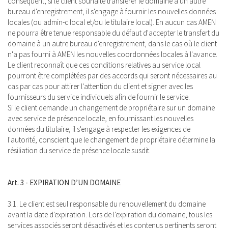
conséquent, si le client souhaite transférer le domaine à un autre
bureau d'enregistrement, il s'engage à fournir les nouvelles données
locales (ou admin-c local et/ou le titulaire local). En aucun cas AMEN
ne pourra être tenue responsable du défaut d'accepter le transfert du
domaine à un autre bureau d'enregistrement, dans le cas où le client
n'a pas fourni à AMEN les nouvelles coordonnées locales à l'avance.
Le client reconnaît que ces conditions relatives au service local
pourront être complétées par des accords qui seront nécessaires au
cas par cas pour attirer l'attention du client et signer avec les
fournisseurs du service individuels afin de fournir le service.
Si le client demande un changement de propriétaire sur un domaine
avec service de présence locale, en fournissant les nouvelles
données du titulaire, il s'engage à respecter les exigences de
l'autorité, conscient que le changement de propriétaire détermine la
résiliation du service de présence locale susdit.
Art. 3 - EXPIRATION D’UN DOMAINE
3.1. Le client est seul responsable du renouvellement du domaine
avant la date d'expiration. Lors de l'expiration du domaine, tous les
services associés seront désactivés et les contenus pertinents seront