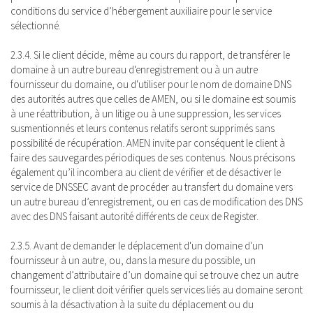
conditions du service d’hébergement auxiliaire pour le service
sélectionné.
2.3.4. Si le client décide, même au cours du rapport, de transférer le
domaine à un autre bureau d'enregistrement ou à un autre
fournisseur du domaine, ou d'utiliser pour le nom de domaine DNS
des autorités autres que celles de AMEN, ou si le domaine est soumis
à une réattribution, à un litige ou à une suppression, les services
susmentionnés et leurs contenus relatifs seront supprimés sans
possibilité de récupération. AMEN invite par conséquent le client à
faire des sauvegardes périodiques de ses contenus. Nous précisons
également qu’il incombera au client de vérifier et de désactiver le
service de DNSSEC avant de procéder au transfert du domaine vers
un autre bureau d’enregistrement, ou en cas de modification des DNS
avec des DNS faisant autorité différents de ceux de Register.
2.3.5. Avant de demander le déplacement d'un domaine d'un
fournisseur à un autre, ou, dans la mesure du possible, un
changement d’attributaire d’un domaine qui se trouve chez un autre
fournisseur, le client doit vérifier quels services liés au domaine seront
soumis à la désactivation à la suite du déplacement ou du