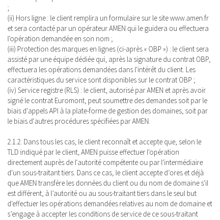
;
(ii) Hors ligne : le client remplira un formulaire sur le site www.amen.fr
et sera contacté par un opérateur AMEN qui le guidera ou effectuera
l'opération demandée en son nom ;
(iii) Protection des marques en lignes (ci-après « OBP ») : le client sera
assisté par une équipe dédiée qui, après la signature du contrat OBP,
effectuera les opérations demandées dans l'intérêt du client. Les
caractéristiques du service sont disponibles sur le contrat OBP ;
(iv) Service registre (RLS) : le client, autorisé par AMEN et après avoir
signé le contrat Euromont, peut soumettre des demandes soit par le
biais d'appels API à la plate-forme de gestion des domaines, soit par
le biais d'autres procédures spécifiées par AMEN.
2.1.2. Dans tous les cas, le client reconnaît et accepte que, selon le
TLD indiqué par le client, AMEN puisse effectuer l'opération
directement auprès de l'autorité compétente ou par l'intermédiaire
d'un sous-traitant tiers. Dans ce cas, le client accepte d’ores et déjà
que AMEN transfère les données du client ou du nom de domaine s'il
est différent, à l’autorité ou au sous-traitant tiers dans le seul but
d'effectuer les opérations demandées relatives au nom de domaine et
s’engage à accepter les conditions de service de ce sous-traitant