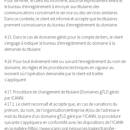
Pour terminer, le client est informé et autorise expressément AMEN et
le bureau d'enregistrement à envoyer aux titulaires des
communications concernant le service ou des services similaires.
Dans ce contexte, le client est informé et accepte que les titulaires
prennent connaissance du bureau d'enregistrement du domaine.
4.15. Dans le cas de domaines gérés pour le compte de tiers, le client
s'engage à indiquer le bureau d'enregistrement du domaine à la
demande du titulaire.
4.16. Pour tout événement relié ou suivant l'enregistrement du nom de
domaine, les règles et les procédures techniques en vigueur au
moment où l’opération demandée par le client est traitée
s'appliquent.
4.17. Procédure de changement de titulaire (Domaines gTLD gérés
par ICANN) :
4.17.1. Le client reconnaît et accepte que, en cas de variations du
prénom, du nom, de l’organisation/entreprise et/ou de l’adresse e-
mail du titulaire d'un domaine gTLD géré par l’ICANN, la procédure
suivante s'appliquera en conformité avec les dispositions de l’ICANN
en la matière (https://www.icann.org/resources/pages/transfer-