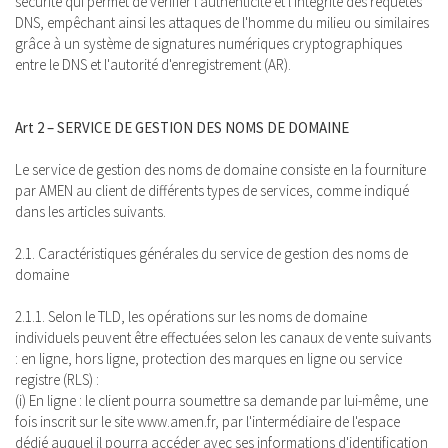
sécurité qui permet de vérifier l'authenticité et l'intégrité des requêtes
DNS, empêchant ainsi les attaques de l'homme du milieu ou similaires
grâce à un système de signatures numériques cryptographiques
entre le DNS et l'autorité d'enregistrement (AR).
Art 2 – SERVICE DE GESTION DES NOMS DE DOMAINE
Le service de gestion des noms de domaine consiste en la fourniture
par AMEN au client de différents types de services, comme indiqué
dans les articles suivants.
2.1. Caractéristiques générales du service de gestion des noms de
domaine
2.1.1. Selon le TLD, les opérations sur les noms de domaine
individuels peuvent être effectuées selon les canaux de vente suivants
: en ligne, hors ligne, protection des marques en ligne ou service
registre (RLS) :
(i) En ligne : le client pourra soumettre sa demande par lui-même, une
fois inscrit sur le site www.amen.fr, par l'intermédiaire de l'espace
dédié auquel il pourra accéder avec ses informations d'identification