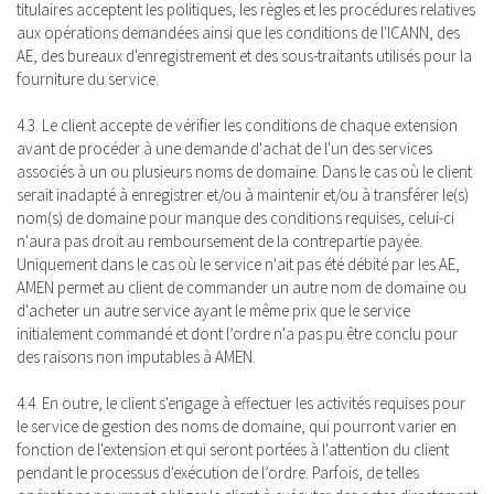
titulaires acceptent les politiques, les règles et les procédures relatives
aux opérations demandées ainsi que les conditions de l'ICANN, des
AE, des bureaux d'enregistrement et des sous-traitants utilisés pour la
fourniture du service.
4.3. Le client accepte de vérifier les conditions de chaque extension
avant de procéder à une demande d'achat de l'un des services
associés à un ou plusieurs noms de domaine. Dans le cas où le client
serait inadapté à enregistrer et/ou à maintenir et/ou à transférer le(s)
nom(s) de domaine pour manque des conditions requises, celui-ci
n'aura pas droit au remboursement de la contrepartie payée.
Uniquement dans le cas où le service n'ait pas été débité par les AE,
AMEN permet au client de commander un autre nom de domaine ou
d'acheter un autre service ayant le même prix que le service
initialement commandé et dont l’ordre n'a pas pu être conclu pour
des raisons non imputables à AMEN.
4.4. En outre, le client s'engage à effectuer les activités requises pour
le service de gestion des noms de domaine, qui pourront varier en
fonction de l'extension et qui seront portées à l'attention du client
pendant le processus d'exécution de l’ordre. Parfois, de telles