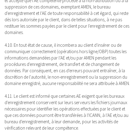
et accepte que l’AE compétente procède à la non-attribution ou à la
suppression de ces domaines, exemptant AMEN, le bureau
d'enregistrement et l’AE de toute responsabilité à cet égard, qui reste
dès lors autorisée par le client, dans de telles situations, à ne pas
restituer les sommes payées par le client pour l'enregistrement de ces
domaines.
4.10. En tout état de cause, il incombera au client d'insérer ou de
communiquer correctement (opérations hors ligne/OBP) toutes les
informations demandées par l’AE et/ou par AMEN pendant les
procédures d'enregistrement, de transfert et de changement de
données. Par conséquent, en cas d'erreurs pouvant entraîner, à la
discrétion de l'autorité, le non-enregistrement ou la suppression du
domaine enregistré, aucune responsabilité ne sera attribuée à AMEN.
4.11. Le client est informé que certaines AE exigent que les bureaux
d'enregistrement conservent sur leurs serveurs les fichiers journaux
nécessaires pour identifier les opérations effectuées par le client et
que ces données pourront être transférées à l'ICANN, à l’AE et/ou au
bureau d'enregistrement, à leur demande, pour les activités de
vérification relevant de leur compétence.