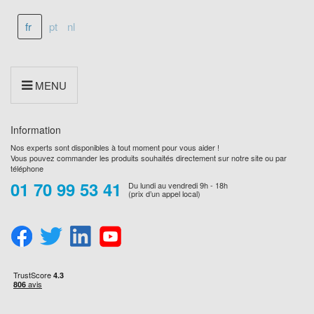
fr
pt
nl
MENU
Information
Nos experts sont disponibles à tout moment pour vous aider !
Vous pouvez commander les produits souhaités directement sur notre site ou par
téléphone
01 70 99 53 41
Du lundi au vendredi 9h - 18h
(prix d’un appel local)