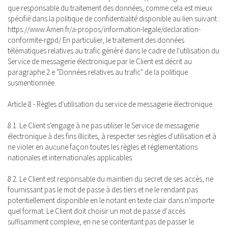
que responsable du traitement des données, comme cela est mieux
spécifié dans la politique de confidentialité disponible au lien suivant :
https://www.Amen.fr/a-propos/information-legale/declaration-
conformite-rgpd/ En particulier, le traitement des données
télématiques relatives au trafic généré dans le cadre de l'utilisation du
Service de messagerie électronique par le Client est décrit au
paragraphe 2.e "Données relatives au trafic" de la politique
susmentionnée.
Article 8 - Règles d'utilisation du service de messagerie électronique.
8.1. Le Client s'engage à ne pas utiliser le Service de messagerie
électronique à des fins illicites, à respecter ses règles d'utilisation et à
ne violer en aucune façon toutes les règles et réglementations
nationales et internationales applicables.
8.2. Le Client est responsable du maintien du secret de ses accès, ne
fournissant pas le mot de passe à des tiers et ne le rendant pas
potentiellement disponible en le notant en texte clair dans n'importe
quel format. Le Client doit choisir un mot de passe d'accès
suffisamment complexe, en ne se contentant pas de passer le