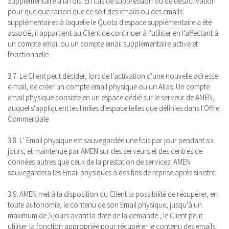
Supplémentaire à la fois. En cas de suppression ou de désactivation
pour quelque raison que ce soit des emails ou des emails
supplémentaires à laquelle le Quota d'espace supplémentaire a été
associé, il appartient au Client de continuer à l'utiliser en l'affectant à
un compte email ou un compte email supplémentaire active et
fonctionnelle.
3.7. Le Client peut décider, lors de l'activation d'une nouvelle adresse
e-mail, de créer un compte email physique ou un Alias. Un compte
email physique consiste en un espace dédié sur le serveur de AMEN,
auquel s'appliquent les limites d'espace telles que définies dans l'Offre
Commerciale.
3.8. L’ Email physique est sauvegardée une fois par jour pendant six
jours, et maintenue par AMEN sur des serveurs et des centres de
données autres que ceux de la prestation de services. AMEN
sauvegardera les Email physiques à des fins de reprise après sinistre.
3.9. AMEN met à la disposition du Client la possibilité de récupérer, en
toute autonomie, le contenu de son Email physique, jusqu'à un
maximum de 5 jours avant la date de la demande ; le Client peut
utiliser la fonction appropriée pour récupérer le contenu des emails