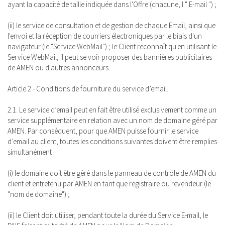
ayant la capacité de taille indiquée dans l'Offre (chacune, l " E-mail ") ;
(ii) le service de consultation et de gestion de chaque Email, ainsi que
l'envoi et la réception de courriers électroniques par le biais d'un
navigateur (le "Service WebMail") ; le Client reconnaît qu'en utilisant le
Service WebMail, il peut se voir proposer des bannières publicitaires
de AMEN ou d'autres annonceurs.
Article 2 - Conditions de fourniture du service d’email.
2.1. Le service d’email peut en fait être utilisé exclusivement comme un
service supplémentaire en relation avec un nom de domaine géré par
AMEN. Par conséquent, pour que AMEN puisse fournir le service
d’email au client, toutes les conditions suivantes doivent être remplies
simultanément :
(i) le domaine doit être géré dans le panneau de contrôle de AMEN du
client et entretenu par AMEN en tant que registraire ou revendeur (le
"nom de domaine") ;
(ii) le Client doit utiliser, pendant toute la durée du Service E-mail, le