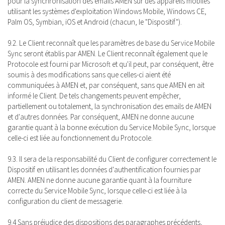
pour la synchronisation des emails AMEN sur des appareils mobiles
utilisant les systèmes d'exploitation Windows Mobile, Windows CE,
Palm OS, Symbian, iOS et Android (chacun, le "Dispositif").
9.2. Le Client reconnaît que les paramètres de base du Service Mobile
Sync seront établis par AMEN. Le Client reconnaît également que le
Protocole est fourni par Microsoft et qu'il peut, par conséquent, être
soumis à des modifications sans que celles-ci aient été
communiquées à AMEN et, par conséquent, sans que AMEN en ait
informé le Client. De tels changements peuvent empêcher,
partiellement ou totalement, la synchronisation des emails de AMEN
et d'autres données. Par conséquent, AMEN ne donne aucune
garantie quant à la bonne exécution du Service Mobile Sync, lorsque
celle-ci est liée au fonctionnement du Protocole.
9.3. Il sera de la responsabilité du Client de configurer correctement le
Dispositif en utilisant les données d'authentification fournies par
AMEN. AMEN ne donne aucune garantie quant à la fourniture
correcte du Service Mobile Sync, lorsque celle-ci est liée à la
configuration du client de messagerie.
9.4 Sans préjudice des dispositions des paragraphes précédents,