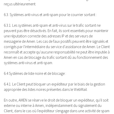
reçus ultérieurement.
6.3. Systèmes anti-virus et anti-spam pour le courrier sortant :
6.3.1. Les systèmes anti-spam et anti-virus sur le trafic sortant ne
peuvent pas être désactivés. En fait, ils sont essentiels pour maintenir
une réputation correcte des adresses IP et des serveurs de
messagerie de Amen. Les cas de faux positifs peuvent être signalés et
corrigés par l'intermédiaire du service d'assistance de Amen. Le Client
reconnaît et accepte qu'aucune responsabilité ne peut être imputée à
Amen en cas de blocage du trafic sortant dû au fonctionnement des
systèmes anti-virus et anti-spam.
6.4 Systèmes de liste noire et de blocage :
6.4.1. Le Client peut bloquer un expéditeur par le biais de la gestion
appropriée des listes noires présentes dans le WebMail.
En outre, AMEN se réserve le droit de bloquer un expéditeur, qu'il soit
externe ou interne à Amen, indépendamment du signalement du
Client, dans le cas où l'expéditeur s'engage dans une activité de spam