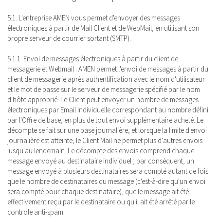
5.1. L'entreprise AMEN vous permet d'envoyer des messages
électroniques à partir de Mail Client et de WebMail, en utilisant son
propre serveur de courrier sortant (SMTP).
5.1.1. Envoi de messages électroniques à partir du client de
messagerie et Webmail : AMEN permet l'envoi de messages à partir du
client de messagerie après authentification avec le nom d'utilisateur
et le mot de passe sur le serveur de messagerie spécifié par le nom
d'hôte approprié. Le Client peut envoyer un nombre de messages
électroniques par Email individuelle correspondant au nombre défini
par l'Offre de base, en plus de tout envoi supplémentaire acheté. Le
décompte se fait sur une base journalière, et lorsque la limite d'envoi
journalière est atteinte, le Client Mail ne permet plus d'autres envois
jusqu'au lendemain. Le décompte des envois comprend chaque
message envoyé au destinataire individuel ; par conséquent, un
message envoyé à plusieurs destinataires sera compté autant de fois
que le nombre de destinataires du message (c'est-à-dire qu'un envoi
sera compté pour chaque destinataire), que le message ait été
effectivement reçu par le destinataire ou qu'il ait été arrêté par le
contrôle anti-spam.