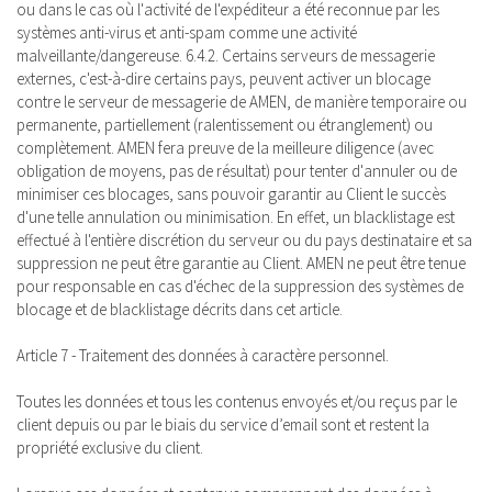
ou dans le cas où l'activité de l'expéditeur a été reconnue par les
systèmes anti-virus et anti-spam comme une activité
malveillante/dangereuse. 6.4.2. Certains serveurs de messagerie
externes, c'est-à-dire certains pays, peuvent activer un blocage
contre le serveur de messagerie de AMEN, de manière temporaire ou
permanente, partiellement (ralentissement ou étranglement) ou
complètement. AMEN fera preuve de la meilleure diligence (avec
obligation de moyens, pas de résultat) pour tenter d'annuler ou de
minimiser ces blocages, sans pouvoir garantir au Client le succès
d'une telle annulation ou minimisation. En effet, un blacklistage est
effectué à l'entière discrétion du serveur ou du pays destinataire et sa
suppression ne peut être garantie au Client. AMEN ne peut être tenue
pour responsable en cas d'échec de la suppression des systèmes de
blocage et de blacklistage décrits dans cet article.
Article 7 - Traitement des données à caractère personnel.
Toutes les données et tous les contenus envoyés et/ou reçus par le
client depuis ou par le biais du service d’email sont et restent la
propriété exclusive du client.