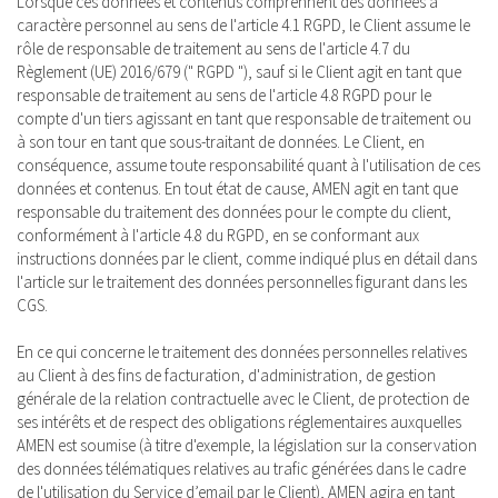
Lorsque ces données et contenus comprennent des données à
caractère personnel au sens de l'article 4.1 RGPD, le Client assume le
rôle de responsable de traitement au sens de l'article 4.7 du
Règlement (UE) 2016/679 (" RGPD "), sauf si le Client agit en tant que
responsable de traitement au sens de l'article 4.8 RGPD pour le
compte d'un tiers agissant en tant que responsable de traitement ou
à son tour en tant que sous-traitant de données. Le Client, en
conséquence, assume toute responsabilité quant à l'utilisation de ces
données et contenus. En tout état de cause, AMEN agit en tant que
responsable du traitement des données pour le compte du client,
conformément à l'article 4.8 du RGPD, en se conformant aux
instructions données par le client, comme indiqué plus en détail dans
l'article sur le traitement des données personnelles figurant dans les
CGS.
En ce qui concerne le traitement des données personnelles relatives
au Client à des fins de facturation, d'administration, de gestion
générale de la relation contractuelle avec le Client, de protection de
ses intérêts et de respect des obligations réglementaires auxquelles
AMEN est soumise (à titre d'exemple, la législation sur la conservation
des données télématiques relatives au trafic générées dans le cadre
de l'utilisation du Service d’email par le Client), AMEN agira en tant