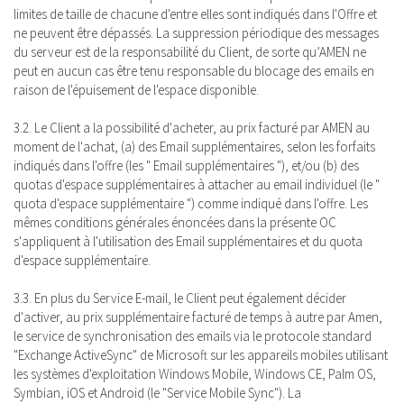
limites de taille de chacune d'entre elles sont indiqués dans l'Offre et
ne peuvent être dépassés. La suppression périodique des messages
du serveur est de la responsabilité du Client, de sorte qu’AMEN ne
peut en aucun cas être tenu responsable du blocage des emails en
raison de l'épuisement de l'espace disponible.
3.2. Le Client a la possibilité d'acheter, au prix facturé par AMEN au
moment de l'achat, (a) des Email supplémentaires, selon les forfaits
indiqués dans l'offre (les " Email supplémentaires "), et/ou (b) des
quotas d'espace supplémentaires à attacher au email individuel (le "
quota d'espace supplémentaire ") comme indiqué dans l'offre. Les
mêmes conditions générales énoncées dans la présente OC
s'appliquent à l'utilisation des Email supplémentaires et du quota
d'espace supplémentaire.
3.3. En plus du Service E-mail, le Client peut également décider
d'activer, au prix supplémentaire facturé de temps à autre par Amen,
le service de synchronisation des emails via le protocole standard
"Exchange ActiveSync" de Microsoft sur les appareils mobiles utilisant
les systèmes d'exploitation Windows Mobile, Windows CE, Palm OS,
Symbian, iOS et Android (le "Service Mobile Sync"). La