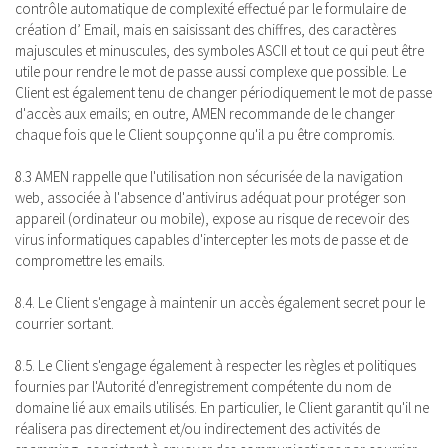
contrôle automatique de complexité effectué par le formulaire de
création d’ Email, mais en saisissant des chiffres, des caractères
majuscules et minuscules, des symboles ASCII et tout ce qui peut être
utile pour rendre le mot de passe aussi complexe que possible. Le
Client est également tenu de changer périodiquement le mot de passe
d'accès aux emails; en outre, AMEN recommande de le changer
chaque fois que le Client soupçonne qu'il a pu être compromis.
8.3 AMEN rappelle que l'utilisation non sécurisée de la navigation
web, associée à l'absence d'antivirus adéquat pour protéger son
appareil (ordinateur ou mobile), expose au risque de recevoir des
virus informatiques capables d'intercepter les mots de passe et de
compromettre les emails.
8.4. Le Client s'engage à maintenir un accès également secret pour le
courrier sortant.
8.5. Le Client s'engage également à respecter les règles et politiques
fournies par l'Autorité d'enregistrement compétente du nom de
domaine lié aux emails utilisés. En particulier, le Client garantit qu'il ne
réalisera pas directement et/ou indirectement des activités de