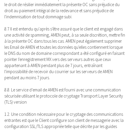
le droit de résilier immédiatement la présente OC sans préjudice du
droit au paiement intégral de la redevance et sans préjudice de
l'indemnisation de tout dommage subi.
8.7 Il est entendu qu'après s'être assuré que le client est engagé dans
une activité de spamming, AMEN peut, à sa seule discrétion, mettre fin
à la présente OC dans tous les cas. AMEN peut également supprimer
les Email de AMEN et toutes les données qu'elles contiennent lorsque
le DNS du nom de domaine correspondant a été configuré en faisant
pointer l'enregistrement MX vers des serveurs autres que ceux
appartenant à AMEN pendant plus de 7 jours, entraînant
l'impossibilité de recevoir du courrier sur les serveurs de AMEN
pendant au moins 7 jours.
8.8. Le service d’email de AMEN est fourni avec une communication
sécurisée utilisant le protocole de cryptage Transport Layer Security
(TLS) version
1.2. Une condition nécessaire pour le cryptage des communications
entrantes est que le Client configure son client de messagerie avec la
configuration SSL/TLS appropriée telle que décrite par les guides