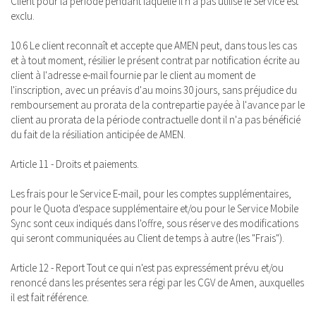
Client pour la période pendant laquelle il n'a pas utilisé le Service est
exclu.
10.6 Le client reconnaît et accepte que AMEN peut, dans tous les cas
et à tout moment, résilier le présent contrat par notification écrite au
client à l'adresse e-mail fournie par le client au moment de
l'inscription, avec un préavis d'au moins 30 jours, sans préjudice du
remboursement au prorata de la contrepartie payée à l'avance par le
client au prorata de la période contractuelle dont il n'a pas bénéficié
du fait de la résiliation anticipée de AMEN.
Article 11 - Droits et paiements.
Les frais pour le Service E-mail, pour les comptes supplémentaires,
pour le Quota d'espace supplémentaire et/ou pour le Service Mobile
Sync sont ceux indiqués dans l'offre, sous réserve des modifications
qui seront communiquées au Client de temps à autre (les "Frais").
Article 12 - Report Tout ce qui n'est pas expressément prévu et/ou
renoncé dans les présentes sera régi par les CGV de Amen, auxquelles
il est fait référence.