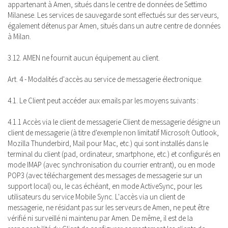
appartenant à Amen, situés dans le centre de données de Settimo
Milanese. Les services de sauvegarde sont effectués sur des serveurs,
également détenus par Amen, situés dans un autre centre de données
à Milan.
3.12. AMEN ne fournit aucun équipement au client.
Art. 4 - Modalités d'accès au service de messagerie électronique.
4.1. Le Client peut accéder aux emails par les moyens suivants :
4.1.1 Accès via le client de messagerie Client de messagerie désigne un
client de messagerie (à titre d'exemple non limitatif Microsoft Outlook,
Mozilla Thunderbird, Mail pour Mac, etc.) qui sont installés dans le
terminal du client (pad, ordinateur, smartphone, etc.) et configurés en
mode IMAP (avec synchronisation du courrier entrant), ou en mode
POP3 (avec téléchargement des messages de messagerie sur un
support local) ou, le cas échéant, en mode ActiveSync, pour les
utilisateurs du service Mobile Sync. L'accès via un client de
messagerie, ne résidant pas sur les serveurs de Amen, ne peut être
vérifié ni surveillé ni maintenu par Amen. De même, il est de la