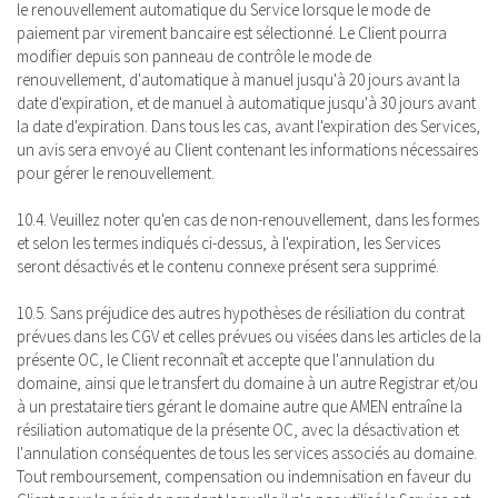
le renouvellement automatique du Service lorsque le mode de
paiement par virement bancaire est sélectionné. Le Client pourra
modifier depuis son panneau de contrôle le mode de
renouvellement, d'automatique à manuel jusqu'à 20 jours avant la
date d'expiration, et de manuel à automatique jusqu'à 30 jours avant
la date d'expiration. Dans tous les cas, avant l'expiration des Services,
un avis sera envoyé au Client contenant les informations nécessaires
pour gérer le renouvellement.
10.4. Veuillez noter qu'en cas de non-renouvellement, dans les formes
et selon les termes indiqués ci-dessus, à l'expiration, les Services
seront désactivés et le contenu connexe présent sera supprimé.
10.5. Sans préjudice des autres hypothèses de résiliation du contrat
prévues dans les CGV et celles prévues ou visées dans les articles de la
présente OC, le Client reconnaît et accepte que l'annulation du
domaine, ainsi que le transfert du domaine à un autre Registrar et/ou
à un prestataire tiers gérant le domaine autre que AMEN entraîne la
résiliation automatique de la présente OC, avec la désactivation et
l'annulation conséquentes de tous les services associés au domaine.
Tout remboursement, compensation ou indemnisation en faveur du