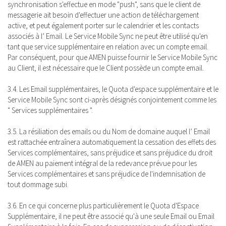
synchronisation s'effectue en mode "push", sans que le client de
messagerie ait besoin d'effectuer une action de téléchargement
active, et peut également porter sur le calendrier et les contacts
associés à l’ Email. Le Service Mobile Sync ne peut être utilisé qu'en
tant que service supplémentaire en relation avec un compte email.
Par conséquent, pour que AMEN puisse fournir le Service Mobile Sync
au Client, il est nécessaire que le Client possède un compte email.
3.4. Les Email supplémentaires, le Quota d'espace supplémentaire et le
Service Mobile Sync sont ci-après désignés conjointement comme les
" Services supplémentaires ".
3.5. La résiliation des emails ou du Nom de domaine auquel l’ Email
est rattachée entraînera automatiquement la cessation des effets des
Services complémentaires, sans préjudice et sans préjudice du droit
de AMEN au paiement intégral de la redevance prévue pour les
Services complémentaires et sans préjudice de l'indemnisation de
tout dommage subi.
3.6. En ce qui concerne plus particulièrement le Quota d'Espace
Supplémentaire, il ne peut être associé qu'à une seule Email ou Email