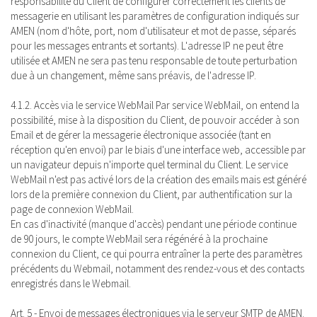
responsabilité du Client de configurer correctement les clients de
messagerie en utilisant les paramètres de configuration indiqués sur
AMEN (nom d'hôte, port, nom d'utilisateur et mot de passe, séparés
pour les messages entrants et sortants). L'adresse IP ne peut être
utilisée et AMEN ne sera pas tenu responsable de toute perturbation
due à un changement, même sans préavis, de l'adresse IP.
4.1.2. Accès via le service WebMail Par service WebMail, on entend la
possibilité, mise à la disposition du Client, de pouvoir accéder à son
Email et de gérer la messagerie électronique associée (tant en
réception qu'en envoi) par le biais d'une interface web, accessible par
un navigateur depuis n'importe quel terminal du Client. Le service
WebMail n'est pas activé lors de la création des emails mais est généré
lors de la première connexion du Client, par authentification sur la
page de connexion WebMail.
En cas d'inactivité (manque d'accès) pendant une période continue
de 90 jours, le compte WebMail sera régénéré à la prochaine
connexion du Client, ce qui pourra entraîner la perte des paramètres
précédents du Webmail, notamment des rendez-vous et des contacts
enregistrés dans le Webmail.
Art. 5 - Envoi de messages électroniques via le serveur SMTP de AMEN.