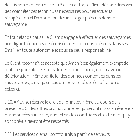
depuis son panneau de contrôle ; en outre, le Client déclare disposer
des compétences techniques nécessaires pour effectuer la
récupération et l'exportation des messages présents dans la
sauvegarde.
En tout état de cause, le Client s'engage à effectuer des sauvegardes
hors ligne fréquentes et sécurisées des contenus présents dans ses
Email, en toute autonomie et sous sa seule responsabilité.
Le Client reconnaît et accepte que Amen.it est également exempt de
toute responsabilité en cas de destruction, perte, dommage ou
détérioration, même partielle, des données contenues dans les
sauvegardes, ainsi qu'en cas d'impossibilité de récupération de
celles-ci.
3.10. AMEN se réserve le droit de formuler, même au cours de la
présente OC, des offres promotionnelles qui seront mises en évidence
et annoncées sur le site, auquel cas les conditions et les termes qui y
sont prévus devront être respectés.
3.11 Les services d’email sont fournis à partir de serveurs