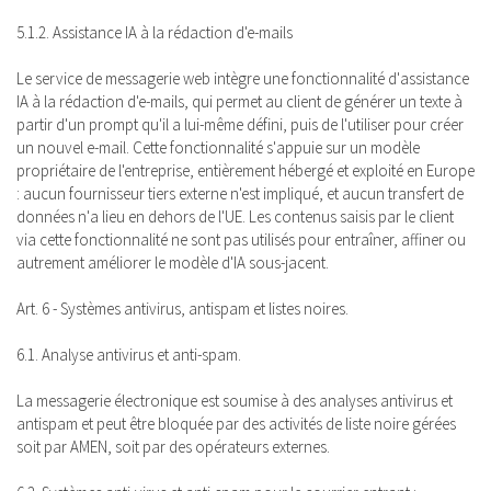
5.1.2. Assistance IA à la rédaction d'e-mails
Le service de messagerie web intègre une fonctionnalité d'assistance
IA à la rédaction d'e-mails, qui permet au client de générer un texte à
partir d'un prompt qu'il a lui-même défini, puis de l'utiliser pour créer
un nouvel e-mail. Cette fonctionnalité s'appuie sur un modèle
propriétaire de l'entreprise, entièrement hébergé et exploité en Europe
: aucun fournisseur tiers externe n'est impliqué, et aucun transfert de
données n'a lieu en dehors de l'UE. Les contenus saisis par le client
via cette fonctionnalité ne sont pas utilisés pour entraîner, affiner ou
autrement améliorer le modèle d'IA sous-jacent.
Art. 6 - Systèmes antivirus, antispam et listes noires.
6.1. Analyse antivirus et anti-spam.
La messagerie électronique est soumise à des analyses antivirus et
antispam et peut être bloquée par des activités de liste noire gérées
soit par AMEN, soit par des opérateurs externes.