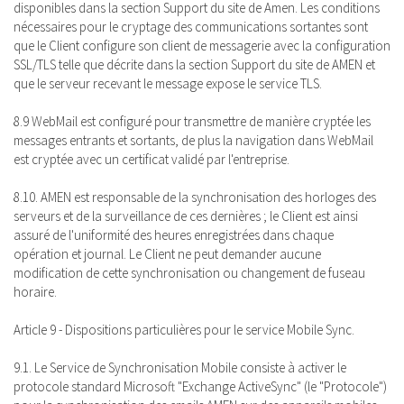
disponibles dans la section Support du site de Amen. Les conditions
nécessaires pour le cryptage des communications sortantes sont
que le Client configure son client de messagerie avec la configuration
SSL/TLS telle que décrite dans la section Support du site de AMEN et
que le serveur recevant le message expose le service TLS.
8.9 WebMail est configuré pour transmettre de manière cryptée les
messages entrants et sortants, de plus la navigation dans WebMail
est cryptée avec un certificat validé par l'entreprise.
8.10. AMEN est responsable de la synchronisation des horloges des
serveurs et de la surveillance de ces dernières ; le Client est ainsi
assuré de l'uniformité des heures enregistrées dans chaque
opération et journal. Le Client ne peut demander aucune
modification de cette synchronisation ou changement de fuseau
horaire.
Article 9 - Dispositions particulières pour le service Mobile Sync.
9.1. Le Service de Synchronisation Mobile consiste à activer le
protocole standard Microsoft "Exchange ActiveSync" (le "Protocole")