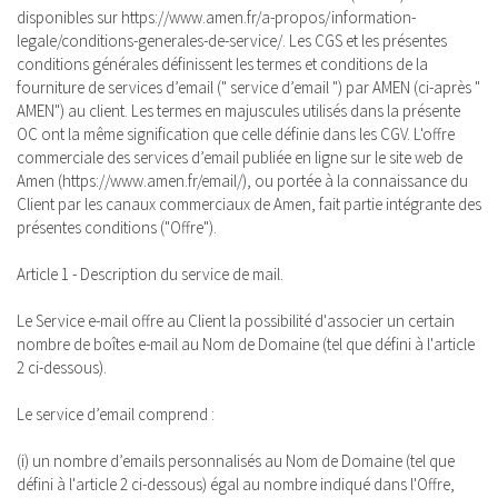
disponibles sur https://www.amen.fr/a-propos/information-
legale/conditions-generales-de-service/. Les CGS et les présentes
conditions générales définissent les termes et conditions de la
fourniture de services d’email (" service d’email ") par AMEN (ci-après "
AMEN") au client. Les termes en majuscules utilisés dans la présente
OC ont la même signification que celle définie dans les CGV. L'offre
commerciale des services d’email publiée en ligne sur le site web de
Amen (https://www.amen.fr/email/), ou portée à la connaissance du
Client par les canaux commerciaux de Amen, fait partie intégrante des
présentes conditions ("Offre").
Article 1 - Description du service de mail.
Le Service e-mail offre au Client la possibilité d'associer un certain
nombre de boîtes e-mail au Nom de Domaine (tel que défini à l'article
2 ci-dessous).
Le service d’email comprend :
(i) un nombre d’emails personnalisés au Nom de Domaine (tel que
défini à l'article 2 ci-dessous) égal au nombre indiqué dans l'Offre,