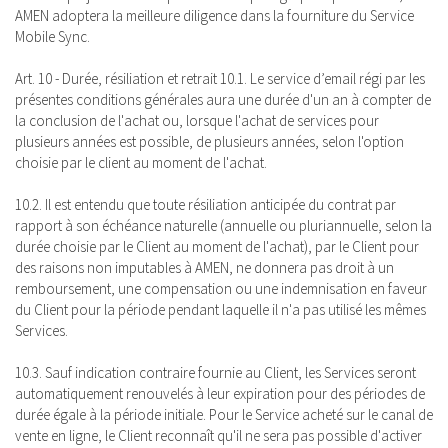
AMEN adoptera la meilleure diligence dans la fourniture du Service
Mobile Sync.
Art. 10 - Durée, résiliation et retrait 10.1. Le service d’email régi par les
présentes conditions générales aura une durée d'un an à compter de
la conclusion de l'achat ou, lorsque l'achat de services pour
plusieurs années est possible, de plusieurs années, selon l'option
choisie par le client au moment de l'achat.
10.2. Il est entendu que toute résiliation anticipée du contrat par
rapport à son échéance naturelle (annuelle ou pluriannuelle, selon la
durée choisie par le Client au moment de l'achat), par le Client pour
des raisons non imputables à AMEN, ne donnera pas droit à un
remboursement, une compensation ou une indemnisation en faveur
du Client pour la période pendant laquelle il n'a pas utilisé les mêmes
Services.
10.3. Sauf indication contraire fournie au Client, les Services seront
automatiquement renouvelés à leur expiration pour des périodes de
durée égale à la période initiale. Pour le Service acheté sur le canal de
vente en ligne, le Client reconnaît qu'il ne sera pas possible d'activer