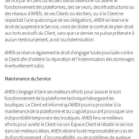
Service par le Client ou les tiers devait détériorer ou altérer le
fonctionnement des plateformes, des serveurs, des infrastructures ou
des réseaux d’AMEN, de ses Clients ou des tiers, ou si le Client ne
respectait l’une quelconque de ses obligations, AMEN se réserve le
droit de suspendre le Service, voire de résilier le contrat de plein droit
aux torts exclusifs du Client, sans que ce dernier ne puisse prétendre à
aucun remboursement, avoir ou indemnisation.
AMEN se réserve également le droit d’engager toute poursuite contre
le Client afin d’obtenir la réparation et l’indemnisation des dommages
éventuellement subis.
Maintenance du Service
AMEN s’engage à faire ses meilleurs efforts pour assurer le bon
fonctionnement de la plateforme technique hébergeant les
boutiques. Le Client est informé qu’AMEN pourra procéder à la
maintenance de la plateforme et du Logiciel pouvant provoquer une
indisponibilité temporaire des boutiques. AMEN fera se meilleurs
efforts pour avertir le Client via son Espace Client et rétablir le service
dans les meilleurs délais. AMEN décline toute responsabilité en cas de
dysfonctionnement, d’incompatibilité, ou de problèmes de quelque