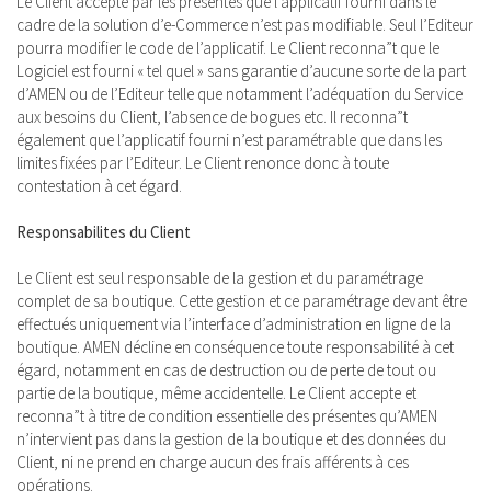
Le Client accepte par les présentes que l’applicatif fourni dans le
cadre de la solution d’e-Commerce n’est pas modifiable. Seul l’Editeur
pourra modifier le code de l’applicatif. Le Client reconna”t que le
Logiciel est fourni « tel quel » sans garantie d’aucune sorte de la part
d’AMEN ou de l’Editeur telle que notamment l’adéquation du Service
aux besoins du Client, l’absence de bogues etc. Il reconna”t
également que l’applicatif fourni n’est paramétrable que dans les
limites fixées par l’Editeur. Le Client renonce donc à toute
contestation à cet égard.
Responsabilites du Client
Le Client est seul responsable de la gestion et du paramétrage
complet de sa boutique. Cette gestion et ce paramétrage devant être
effectués uniquement via l’interface d’administration en ligne de la
boutique. AMEN décline en conséquence toute responsabilité à cet
égard, notamment en cas de destruction ou de perte de tout ou
partie de la boutique, même accidentelle. Le Client accepte et
reconna”t à titre de condition essentielle des présentes qu’AMEN
n’intervient pas dans la gestion de la boutique et des données du
Client, ni ne prend en charge aucun des frais afférents à ces
opérations.