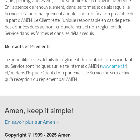
tarifs, photographies etc.) s’il ne souhaite pas renouveler le Service.
En l’absence de renouvellement, dans les formes et délais requis, le
Service sera automatiquement annulé, sans notification préalable de
la part d’AMEN. Le Client reste l’unique responsable en cas de perte
des données dues au non renouvellement et non règlement du
Service dans les formes et dans les délais requis.
Montants et Paiements
Les modalités et les détails du règlement du montant correspondant
au Service sont indiqués sur le site Internet d’AMEN (
www.amen.fr
)
et/ou dans l’Espace Client et/ou par email. Le Service ne sera activé
qu’à réception du règlement par AMEN.
Amen, keep it simple!
En savoir plus sur Amen »
Copyright © 1999 - 2025 Amen