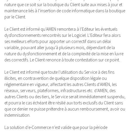
nature que ce soit sur la boutique du Client suite aux mises à jour et
maintenance liés à l’insertion de code informatique dans la boutique
par le Client.
Le Client est informé qu’AMEN remontera à l’Editeur les éventuels
dysfonctionnements rencontrés sur le Logiciel. L’Editeur fera alors
ses meilleurs efforts pour apporter un correctif dans un délai
variable, pouvant aller jusqu’à plusieurs mois, dépendant de la
nature du dysfonctionnement et de la complexité de la mise en Ïuvre
des correctifs. Le Client renonce à toute contestation sur ce point.
Le Client est informé que toute l’utilisation du Service à des fins
illicites, en contravention de quelque disposition légale ou
réglementaire en vigueur, affectant les autres Clients d’AMEN, les
réseaux, serveurs, plateformes, infrastructures etc. d’AMEN, des
autres Clients ou des tiers, le Service serait immédiatement suspendu,
et pourra le cas échéant être résilié aux torts exclusifs du Client sans
que ce denier ne puisse prétendre à aucun remboursement, avoir ou
indemnisation.
La solution d’e-Commerce n’est valide que pour la période