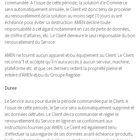
commandée. A l’issue de cette période, la solution d’e-Commerce
sera automatiquement annulée, le Client est donc tenu de procéder
au renouvellement de la solution au moins sept (7) jours avant
échéance pour éviter sa destruction. AMEN décline toute
responsabilité à cet égard notamment en cas de perte de données,
de chiffre d’affaires, etc. Le Client demeure le seul responsable du bon
renouvellement du Service.
AMEN ne fournit aucun appareil et/ou équipement au Client. Le Client
reconna”t et accepte qu’il n’aura accès à aucun serveur, machine,
plateforme etc. et que ces derniers restent la propriété pleine et
entière d’AMEN et/ou du Groupe Register.
Duree
Le Service aura pour durée la période commandée par le Client. A
l’issue de cette période, le Service sera automatiquement supprimé et
les données détruites. Le Client devra commander et régler le
renouvellement du Service en ligne en se conformant aux
instructions fournies par AMEN. Le Client est également tenu
d’effectuer la sauvegarde de ses données avant échéance (produits,