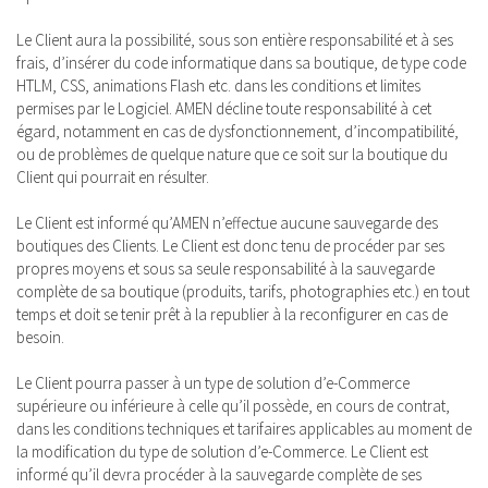
Le Client aura la possibilité, sous son entière responsabilité et à ses
frais, d’insérer du code informatique dans sa boutique, de type code
HTLM, CSS, animations Flash etc. dans les conditions et limites
permises par le Logiciel. AMEN décline toute responsabilité à cet
égard, notamment en cas de dysfonctionnement, d’incompatibilité,
ou de problèmes de quelque nature que ce soit sur la boutique du
Client qui pourrait en résulter.
Le Client est informé qu’AMEN n’effectue aucune sauvegarde des
boutiques des Clients. Le Client est donc tenu de procéder par ses
propres moyens et sous sa seule responsabilité à la sauvegarde
complète de sa boutique (produits, tarifs, photographies etc.) en tout
temps et doit se tenir prêt à la republier à la reconfigurer en cas de
besoin.
Le Client pourra passer à un type de solution d’e-Commerce
supérieure ou inférieure à celle qu’il possède, en cours de contrat,
dans les conditions techniques et tarifaires applicables au moment de
la modification du type de solution d’e-Commerce. Le Client est
informé qu’il devra procéder à la sauvegarde complète de ses