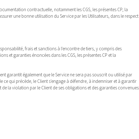
e documentation contractuelle, notamment les CGS, les présentes CP, la
surer une bonne utilisation du Service par les Utilisateurs, dans le respect
nsabilité, frais et sanctions à l'encontre de tiers, y compris des
ations et garanties énoncées dans les CGS, les présentes CP et la
lient garantit également que le Service ne sera pas souscrit ou utilisé par
 de ce qui précède, le Client s'engage à défendre, à indemniser et à garantir
 de la violation par le Client de ses obligations et des garanties convenues