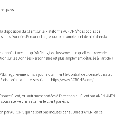
tres pays.
 la disposition du Client sur la Plateforme ACRONIS® des copies de
 sur les Données Personnelles, tel que plus amplement détaillé dans la
 reconnaît et accepte qu’AMEN agit exclusivement en qualité de revendeur
ion sur les Données Personnelles est plus amplement détaillée à l’article 7
RONIS, régulièrement mis à jour, notamment le Contrat de Licence Utilisateur
NIS disponible à l’adresse suivante https://www.ACRONIS.com/fr-
a l’Espace Client, ou autrement portées à l’attention du Client par AMEN. AMEN
 sous réserve d’en informer le Client par écrit.
tion par ACRONIS qui ne sont pas incluses dans l'Offre d’AMEN, en ce