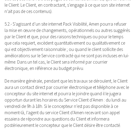
le Client. Le Client, en contractant, s’engage à ce que son site internet
n’ait pas de ces contenus).
5.2.- S’agissant d’un site internet Pack Visibilité, Amen pourra refuser
la mise en œuvre de changements, opérationnels ou autres suggérés
par le Client et que, pour des raisons techniques ou pour le temps
que cela requiert, excèdent quantitativement ou qualitativement ce
qui est objectivement raisonnable ; ou quand le client sollicite des
améliorations sur le Service contracté qui ne sont pas incluses en lui-
même. Dans un tel cas, le Client sera informé par courrier
électronique, en référence au budget prévu.
De manière générale, pendant que les travaux se déroulent, le Client
aura un contact direct par courrier électronique et téléphone avec le
concepteur du site internet et pourra le joindre quand il le jugera
opportun durant les horaires du Service Client d’Amen : du lundi au
vendredi de 9h à 18h. Si le concepteur n’est pas disponible à ce
moment-là, l’agent du service Client d’Amen recevant son appel
essaiera de répondre aux questions du Client et informera
postérieurement le concepteur que le Client désire être contacté.