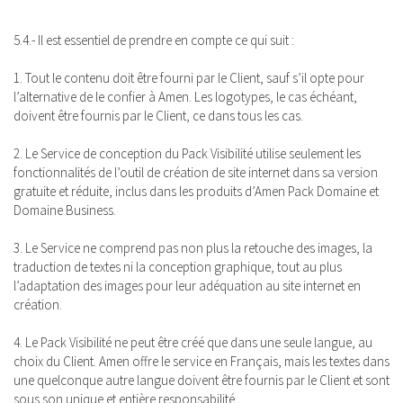
5.4.- Il est essentiel de prendre en compte ce qui suit :
1. Tout le contenu doit être fourni par le Client, sauf s’il opte pour
l’alternative de le confier à Amen. Les logotypes, le cas échéant,
doivent être fournis par le Client, ce dans tous les cas.
2. Le Service de conception du Pack Visibilité utilise seulement les
fonctionnalités de l’outil de création de site internet dans sa version
gratuite et réduite, inclus dans les produits d’Amen Pack Domaine et
Domaine Business.
3. Le Service ne comprend pas non plus la retouche des images, la
traduction de textes ni la conception graphique, tout au plus
l’adaptation des images pour leur adéquation au site internet en
création.
4. Le Pack Visibilité ne peut être créé que dans une seule langue, au
choix du Client. Amen offre le service en Français, mais les textes dans
une quelconque autre langue doivent être fournis par le Client et sont
sous son unique et entière responsabilité.