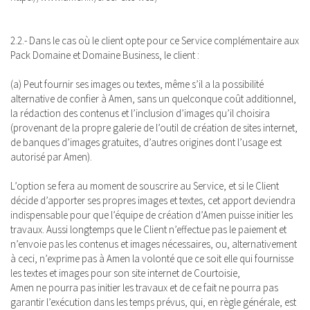
2.2.- Dans le cas où le client opte pour ce Service complémentaire aux
Pack Domaine et Domaine Business, le client :
(a) Peut fournir ses images ou textes, même s’il a la possibilité
alternative de confier à Amen, sans un quelconque coût additionnel,
la rédaction des contenus et l’inclusion d’images qu’il choisira
(provenant de la propre galerie de l’outil de création de sites internet,
de banques d’images gratuites, d’autres origines dont l’usage est
autorisé par Amen).
L’option se fera au moment de souscrire au Service, et si le Client
décide d’apporter ses propres images et textes, cet apport deviendra
indispensable pour que l’équipe de création d’Amen puisse initier les
travaux. Aussi longtemps que le Client n’effectue pas le paiement et
n’envoie pas les contenus et images nécessaires, ou, alternativement
à ceci, n’exprime pas à Amen la volonté que ce soit elle qui fournisse
les textes et images pour son site internet de Courtoisie,
Amen ne pourra pas initier les travaux et de ce fait ne pourra pas
garantir l’exécution dans les temps prévus, qui, en règle générale, est