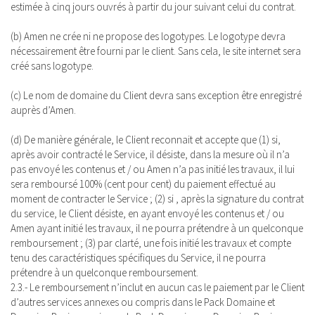
estimée à cinq jours ouvrés à partir du jour suivant celui du contrat.
(b) Amen ne crée ni ne propose des logotypes. Le logotype devra
nécessairement être fourni par le client. Sans cela, le site internet sera
créé sans logotype.
(c) Le nom de domaine du Client devra sans exception être enregistré
auprès d’Amen.
(d) De manière générale, le Client reconnait et accepte que (1) si,
après avoir contracté le Service, il désiste, dans la mesure où il n’a
pas envoyé les contenus et / ou Amen n’a pas initié les travaux, il lui
sera remboursé 100% (cent pour cent) du paiement effectué au
moment de contracter le Service ; (2) si , après la signature du contrat
du service, le Client désiste, en ayant envoyé les contenus et / ou
Amen ayant initié les travaux, il ne pourra prétendre à un quelconque
remboursement ; (3) par clarté, une fois initié les travaux et compte
tenu des caractéristiques spécifiques du Service, il ne pourra
prétendre à un quelconque remboursement.
2.3.- Le remboursement n’inclut en aucun cas le paiement par le Client
d’autres services annexes ou compris dans le Pack Domaine et