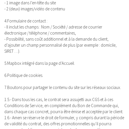
- 1 image dans l’en-tête du site
- 2 (deux) images/vidéo de contenu
4.Formulaire de contact :
- Il inclut les champs : Nom / Société / adresse de courrier
électronique / téléphone / commentaires,
- Possibilité, sans coût additionnel et à la demande du client,
d’ajouter un champ personnalisé de plus (par exemple : domicile,
SIRET …).
5.Mapbox intégré dans la page d’Accueil.
6.Politique de cookies.
7.Boutons pour partager le contenu du site sur les réseaux sociaux.
1.5.- Dans tous les cas, le contrat sera assujetti aux CGS et à ces
Conditions de Service, en complément du Bon de Commande qui,
dans chaque cas concret, pourra être émise et acceptée par le client.
1.6.- Amen se réserve le droit de formuler, y compris durant la période
de validité du contrat, des offres promotionnelles qu’il pourra