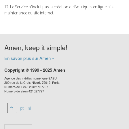
12. Le Service n’inclut pas la création de Boutiques en ligne ni la
maintenance du site internet.
Amen, keep it simple!
En savoir plus sur Amen »
Copyright © 1999 - 2025 Amen
Agence des médias numérique SASU
200 rue de la Croix Nivert, 75015, Paris.
Numéro de TVA : 29421527797
Numéro de siren 421527797
fr
pt
nl