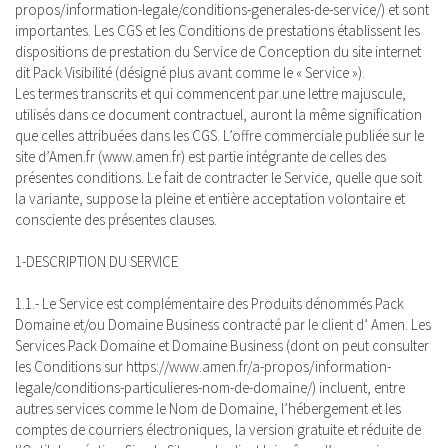
propos/information-legale/conditions-generales-de-service/) et sont
importantes. Les CGS et les Conditions de prestations établissent les
dispositions de prestation du Service de Conception du site internet
dit Pack Visibilité (désigné plus avant comme le « Service »).
Les termes transcrits et qui commencent par une lettre majuscule,
utilisés dans ce document contractuel, auront la même signification
que celles attribuées dans les CGS. L’offre commerciale publiée sur le
site d’Amen.fr (www.amen.fr) est partie intégrante de celles des
présentes conditions. Le fait de contracter le Service, quelle que soit
la variante, suppose la pleine et entière acceptation volontaire et
consciente des présentes clauses.
1-DESCRIPTION DU SERVICE
1.1.- Le Service est complémentaire des Produits dénommés Pack
Domaine et/ou Domaine Business contracté par le client d’ Amen. Les
Services Pack Domaine et Domaine Business (dont on peut consulter
les Conditions sur https://www.amen.fr/a-propos/information-
legale/conditions-particulieres-nom-de-domaine/) incluent, entre
autres services comme le Nom de Domaine, l’hébergement et les
comptes de courriers électroniques, la version gratuite et réduite de