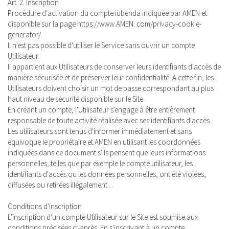
Art. 2. Inscription
Procédure d'activation du compte iubenda indiquée par AMEN et
disponible sur la page https://www.AMEN. com/privacy-cookie-
generator/.
Il n'est pas possible d'utiliser le Service sans ouvrir un compte
Utilisateur.
Il appartient aux Utilisateurs de conserver leurs identifiants d'accès de
manière sécurisée et de préserver leur confidentialité. A cette fin, les
Utilisateurs doivent choisir un mot de passe correspondant au plus
haut niveau de sécurité disponible sur le Site.
En créant un compte, l'Utilisateur s'engage à être entièrement
responsable de toute activité réalisée avec ses identifiants d'accès.
Les utilisateurs sont tenus d'informer immédiatement et sans
équivoque le propriétaire et AMEN en utilisant les coordonnées
indiquées dans ce document s'ils pensent que leurs informations
personnelles, telles que par exemple le compte utilisateur, les
identifiants d'accès ou les données personnelles, ont été violées,
diffusées ou retirées illégalement . .
Conditions d'inscription
L'inscription d'un compte Utilisateur sur le Site est soumise aux
conditions précisées ci-après. En s'inscrivant à un compte,