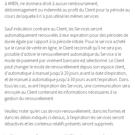
à AMEN, ne donnera droit à aucun remboursement,
dédommagement ou indemnité au profit du Client pour la période au
cours de laquelle il n'a pas utilisé les mêmes services.
Sauf indication contraire au Client, les Services seront
automatiquement renouvelés à leur expiration pour des périodes de
durée égale par rapport à la période initiale. Pour le service acheté
sur le canal de vente en ligne, le Client reconnaît qu'il ne sera pas
possible d'activer le renouvellement automatique du Service si le
mode de paiement par virement bancaire est sélectionné. Le Client
peut changer le mode de renouvellement depuis son espace client,
d'automatique à manuel jusqu'à 20 jours avant la date d'expiration,
et de manuel à automatique jusqu'à 30 jours avant l'expiration. Dans
tous les cas, avant l'expiration des Services, une communication sera
envoyée au Client contenant les informations nécessaires à la
gestion du renouvellement.
Veuillez noter qu'en cas de non-renouvellement, dans les formes et
dans les délais indiqués ci-dessus, à l'expiration les services seront
désactivés et les contenus relatifs présents seront supprimés.