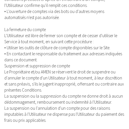
l'Utilisateur confirme qu'il remplit ces conditions.
• L'ouverture de comptes via des bots ou d'autres moyens
automatisés n'est pas autorisée.
La fermeture du compte
L'Utilisateur est libre de fermer son compte et de cesser d'utiliser le
Service à tout moment, en suivant cette procédure :
• Utiliser les outils de clôture de compte disponibles sur le Site.
• En contactant le responsable du traitement aux adresses indiquées
dans ce document.
Suspension et suppression de compte
Le Propriétaire et/ou AMEN se réservent le droit de suspendre ou
d'annuler le compte d'un Utilisateur à tout moment, à leur discrétion
et sans préavis, s'ils le jugent inapproprié, offensant ou contraire aux
présentes Conditions.
La suspension ou la suppression du compte ne donne droit à aucun
dédommagement, remboursement ou indemnité à l'Utilisateur.
La suspension ou l'annulation d'un compte pour des raisons
imputables à l'Utilisateur ne dispense pas l'Utilisateur du paiement des
frais ou prix applicables.