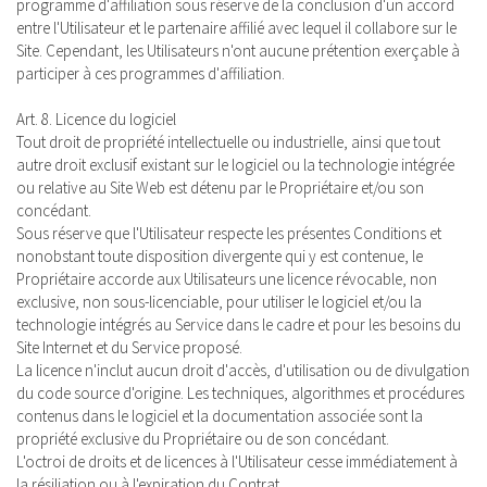
programme d'affiliation sous réserve de la conclusion d'un accord
entre l'Utilisateur et le partenaire affilié avec lequel il collabore sur le
Site. Cependant, les Utilisateurs n'ont aucune prétention exerçable à
participer à ces programmes d'affiliation.
Art. 8. Licence du logiciel
Tout droit de propriété intellectuelle ou industrielle, ainsi que tout
autre droit exclusif existant sur le logiciel ou la technologie intégrée
ou relative au Site Web est détenu par le Propriétaire et/ou son
concédant.
Sous réserve que l'Utilisateur respecte les présentes Conditions et
nonobstant toute disposition divergente qui y est contenue, le
Propriétaire accorde aux Utilisateurs une licence révocable, non
exclusive, non sous-licenciable, pour utiliser le logiciel et/ou la
technologie intégrés au Service dans le cadre et pour les besoins du
Site Internet et du Service proposé.
La licence n'inclut aucun droit d'accès, d'utilisation ou de divulgation
du code source d'origine. Les techniques, algorithmes et procédures
contenus dans le logiciel et la documentation associée sont la
propriété exclusive du Propriétaire ou de son concédant.
L'octroi de droits et de licences à l'Utilisateur cesse immédiatement à
la résiliation ou à l'expiration du Contrat.