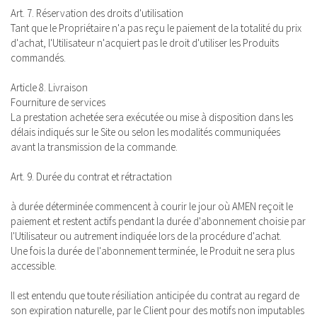
Art. 7. Réservation des droits d'utilisation
Tant que le Propriétaire n'a pas reçu le paiement de la totalité du prix
d'achat, l'Utilisateur n'acquiert pas le droit d'utiliser les Produits
commandés.
Article 8. Livraison
Fourniture de services
La prestation achetée sera exécutée ou mise à disposition dans les
délais indiqués sur le Site ou selon les modalités communiquées
avant la transmission de la commande.
Art. 9. Durée du contrat et rétractation
à durée déterminée commencent à courir le jour où AMEN reçoit le
paiement et restent actifs pendant la durée d'abonnement choisie par
l'Utilisateur ou autrement indiquée lors de la procédure d'achat.
Une fois la durée de l'abonnement terminée, le Produit ne sera plus
accessible.
Il est entendu que toute résiliation anticipée du contrat au regard de
son expiration naturelle, par le Client pour des motifs non imputables