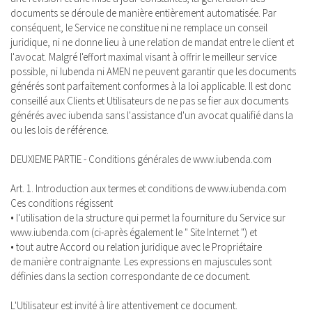
documents se déroule de manière entièrement automatisée. Par
conséquent, le Service ne constitue ni ne remplace un conseil
juridique, ni ne donne lieu à une relation de mandat entre le client et
l'avocat. Malgré l'effort maximal visant à offrir le meilleur service
possible, ni Iubenda ni AMEN ne peuvent garantir que les documents
générés sont parfaitement conformes à la loi applicable. Il est donc
conseillé aux Clients et Utilisateurs de ne pas se fier aux documents
générés avec iubenda sans l'assistance d'un avocat qualifié dans la
ou les lois de référence.
DEUXIEME PARTIE - Conditions générales de www.iubenda.com
Art. 1. Introduction aux termes et conditions de www.iubenda.com
Ces conditions régissent
• l'utilisation de la structure qui permet la fourniture du Service sur
www.iubenda.com (ci-après également le " Site Internet ") et
• tout autre Accord ou relation juridique avec le Propriétaire
de manière contraignante. Les expressions en majuscules sont
définies dans la section correspondante de ce document.
L'Utilisateur est invité à lire attentivement ce document.