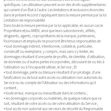
spécifiques. Les utilisateurs peuvent avoir des droits supplémentaires
qui varient d'un État à l'autre. Les limitations et exclusions énoncées
dans le présent Accord s'appliquent dans la mesure permise par la loi.
Limitation de responsabilité
Dans toute la mesure permise par la loi applicable, en aucun cas le
Propriétaire et/ou AMEN, ainsi que leurs subordonnés, affiliés,
dirigeants, agents, copropriétaires de la marque, partenaires,
fournisseurs et employés ne pourront être tenus responsables de
• tout dommage indirect, intentionnel, collatéral, particulier,
consécutif ou exemplaire, y compris, mais sans s'y limiter, les
dommages résultant d'une perte de profits, de clientèle, d'utilisation,
de données ou d'autres pertes incorporelles, découlant de ou liés à
l'utilisation ou à l'incapacité utiliser, le Service ; Et
• tout dommage, perte ou blessure résultant d'un piratage, d'une
falsification ou de tout autre accès ou utilisation non autorisés du
Service ou du compte de l'Utilisateur ou des informations qu'il
contient ;
• toute erreur, manque ou inexactitude dans le contenu ;
• les dommages corporels ou matériels, de quelque nature que ce
soit, résultant de votre accès ou de votre utilisation du Service ;
• tout accès non autorisé aux serveurs de sécurité du Responsable