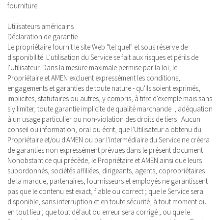
fourniture.
Utilisateurs américains
Déclaration de garantie
Le propriétaire fournit le site Web "tel quel" et sous réserve de
disponibilité. L'utilisation du Service se fait aux risques et périls de
l'Utilisateur. Dans la mesure maximale permise par la loi, le
Propriétaire et AMEN excluent expressément les conditions,
engagements et garanties de toute nature - qu'ils soient exprimés,
implicites, statutaires ou autres, y compris, à titre d'exemple mais sans
s'y limiter, toute garantie implicite de qualité marchande. , adéquation
à un usage particulier ou non-violation des droits de tiers . Aucun
conseil ou information, oral ou écrit, que l'Utilisateur a obtenu du
Propriétaire et/ou d'AMEN ou par l'intermédiaire du Service ne créera
de garanties non expressément prévues dans le présent document .
Nonobstant ce qui précède, le Propriétaire et AMEN ainsi que leurs
subordonnés, sociétés affiliées, dirigeants, agents, copropriétaires
de la marque, partenaires, fournisseurs et employés ne garantissent
pas que le contenu est exact, fiable ou correct ; que le Service sera
disponible, sans interruption et en toute sécurité, à tout moment ou
en tout lieu ; que tout défaut ou erreur sera corrigé ; ou que le