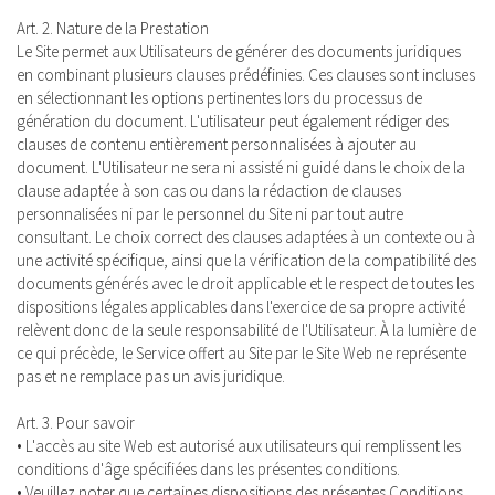
Art. 2. Nature de la Prestation
Le Site permet aux Utilisateurs de générer des documents juridiques
en combinant plusieurs clauses prédéfinies. Ces clauses sont incluses
en sélectionnant les options pertinentes lors du processus de
génération du document. L'utilisateur peut également rédiger des
clauses de contenu entièrement personnalisées à ajouter au
document. L'Utilisateur ne sera ni assisté ni guidé dans le choix de la
clause adaptée à son cas ou dans la rédaction de clauses
personnalisées ni par le personnel du Site ni par tout autre
consultant. Le choix correct des clauses adaptées à un contexte ou à
une activité spécifique, ainsi que la vérification de la compatibilité des
documents générés avec le droit applicable et le respect de toutes les
dispositions légales applicables dans l'exercice de sa propre activité
relèvent donc de la seule responsabilité de l'Utilisateur. À la lumière de
ce qui précède, le Service offert au Site par le Site Web ne représente
pas et ne remplace pas un avis juridique.
Art. 3. Pour savoir
• L'accès au site Web est autorisé aux utilisateurs qui remplissent les
conditions d'âge spécifiées dans les présentes conditions.
• Veuillez noter que certaines dispositions des présentes Conditions