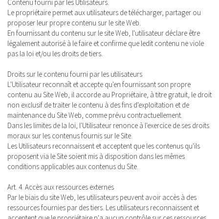
Contenu fourni par les Utilisateurs.
Le propriétaire permet aux utilisateurs de télécharger, partager ou
proposer leur propre contenu sur le site Web.
En fournissant du contenu sur le site Web, l'utilisateur déclare être
légalement autorisé à le faire et confirme que ledit contenu ne viole
pas la loi et/ou les droits de tiers.
Droits sur le contenu fourni par les utilisateurs
L'Utilisateur reconnaît et accepte qu'en fournissant son propre
contenu au Site Web, il accorde au Propriétaire, à titre gratuit, le droit
non exclusif de traiter le contenu à des fins d'exploitation et de
maintenance du Site Web, comme prévu contractuellement.
Dans les limites de la loi, l'Utilisateur renonce à l'exercice de ses droits
moraux sur les contenus fournis sur le Site.
Les Utilisateurs reconnaissent et acceptent que les contenus qu'ils
proposent via le Site soient mis à disposition dans les mêmes
conditions applicables aux contenus du Site.
Art. 4. Accès aux ressources externes
Par le biais du site Web, les utilisateurs peuvent avoir accès à des
ressources fournies par des tiers. Les utilisateurs reconnaissent et
acceptent que le propriétaire n'a aucun contrôle sur ces ressources