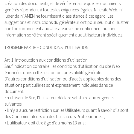
création des documents, et de vérifier ensuite que les documents
générés répondent à toutes les exigences légales. Ni le site Web, ni
Iubenda ni AMEN ne fournissent d'assistance à cet égard. Les
suggestions et instructions du générateur ont pour seul but d'illustrer
son fonctionnement aux Utilisateurs et ne contiennent aucune
information se référant spécifiquement aux Utilisateurs individuels.
TROISIÈME PARTIE – CONDITIONS D'UTILISATION
Art. 1. Introduction aux conditions d'utilisation
Sauf indication contraire, les conditions d'utilisation du site Web
énoncées dans cette section ont une validité générale.
D'autres conditions d'utilisation ou d'accès applicables dans des
situations particulières sont expressément indiquées dans ce
document.
En utilisant le Site, l'Utilisateur déclare satisfaire aux exigences
suivantes :
• Il n'y a aucune restriction sur les Utilisateurs quant à savoir s'ils sont
des Consommateurs ou des Utilisateurs Professionnels ;
• L'utilisateur doit être âgé d'au moins 13 ans ;