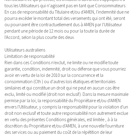
tous les Utilisateurs qui n'agissent pas en tant que Consommateurs :
En cas de responsabilité du Titulaire et/ou d'AMEN, l'indemnité due ne
pourra excéder le montant total des versements qui ont été, seront
ou pourraient être contractuellement dus à AMEN par l'Utilisateur
pendant une période de 12 mois ou pour la toute la durée de
l'Accord, selon la plus courte des deux.
Utilisateurs australiens
Limitation de responsabilité
Rien dans ces Conditions n'exclut, ne limite ou ne modifie toute
garantie, condition, indemnité, droit ou défense que vous pourriez
avoir en vertu de la loi de 2010 sur la concurrence et la
consommation (Cth ) ou d'autres lois étatiques et territoriales
similaires et qui constitue un droit qui ne peut en aucun cas être
exclu, limité ou modifié (droit non exclusif). Dans la mesure maximale
permise par la loi, la responsabilité du Propriétaire et/ou d'AMEN
envers l'Utilisateur, y compris la responsabilité pour la violation d'un
droit non exclusif et toute autre responsabilité non autrement exclue
en vertu des présentes Conditions générales, est limitée , à à la
discrétion du Propriétaire et/ou d'AMEN, à une nouvelle fourniture
des services ou au paiement du coût de la répétition de leur