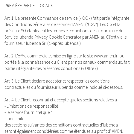
PREMIÈRE PARTIE - LOCAUX
Art. 1. La présente Commande de service (« OC ») fait partie intégrante
des Conditions générales de service d'AMEN. ("CGV"). Les CG et la
présente SO établissent les termes et conditions de la fourniture du
Service Iubenda Privacy Cookie Generator par AMEN au Client via le
fournisseur Iubenda Srl (ci-après Iubenda ).
Art. 2. L'offre commerciale, mise en ligne sur le site www.amen.fr, ou
portée à la connaissance du Client par nos canaux commerciaux, fait
partie intégrante des présentes conditions (« Offre »).
Art. 3. Le Client déclare accepter et respecter les conditions
contractuelles du fournisseur Iubenda comme indiqué ci-dessous.
Art. 4. Le Client reconnaît et accepte que les sections relatives à
- Limitations de responsabilité
- le service fourni "tel quel",
- Indemnité
des sections suivantes des conditions contractuelles d'Iubenda
seront également considérées comme étendues au profit d' AMEN.