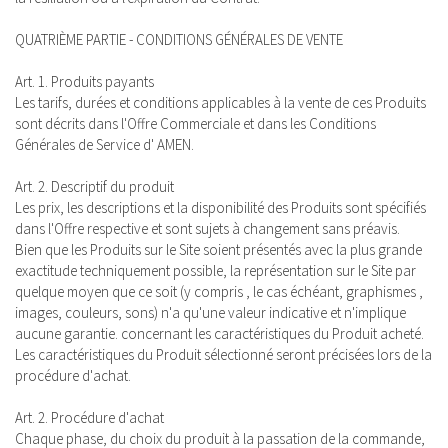
QUATRIÈME PARTIE - CONDITIONS GÉNÉRALES DE VENTE
Art. 1. Produits payants
Les tarifs, durées et conditions applicables à la vente de ces Produits
sont décrits dans l'Offre Commerciale et dans les Conditions
Générales de Service d' AMEN.
Art. 2. Descriptif du produit
Les prix, les descriptions et la disponibilité des Produits sont spécifiés
dans l'Offre respective et sont sujets à changement sans préavis.
Bien que les Produits sur le Site soient présentés avec la plus grande
exactitude techniquement possible, la représentation sur le Site par
quelque moyen que ce soit (y compris , le cas échéant, graphismes ,
images, couleurs, sons) n'a qu'une valeur indicative et n'implique
aucune garantie. concernant les caractéristiques du Produit acheté.
Les caractéristiques du Produit sélectionné seront précisées lors de la
procédure d'achat.
Art. 2. Procédure d'achat
Chaque phase, du choix du produit à la passation de la commande,