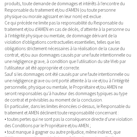
produits, toute demande de dommages et intérêts à l'encontre du
Responsable du traitement et/ou d'AMEN (ou toute personne
physique ou morale agissant en leur nom) est exclue .
Ce qui précède ne limite pas la responsabilité du Responsable du
traitement et/ou d'AMEN en cas de décès, d'atteinte à la personne ou
à l'intégrité physique ou mentale, de dommage dérivant de la
violation d'obligations contractuelles essentielles, telles que les
obligations strictement nécessaires à la réalisation de la cause du
contrat, et/ou aux dommages causés par une faute intentionnelle ou
une négligence grave, à condition que l'utilisation du site Web par
l'utilisateur ait été appropriée et correcte.
Sauf si les dommages ont été causés par une faute intentionnelle ou
une négligence grave ou ont porté atteinte à la vie et/ou à l'intégrité
personnelle, physique ou mentale, le Propriétaire et/ou AMEN ne
seront responsables qu'à hauteur des dommages typiques au type
de contrat et prévisibles au moment de la conclusion.
En particulier, dans les limites énoncées ci-dessus, le Responsable du
traitement et AMEN déclinent toute responsabilité concernant :
• toutes pertes qui ne sont pas la conséquence directe d'une violation
des Conditions par le Propriétaire et/ou AMEN ;
• tout manque à gagner ou autre préjudice, même indirect, que