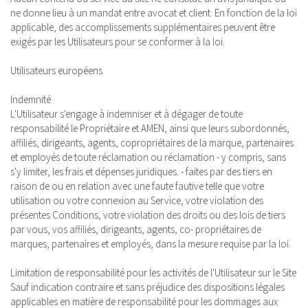
ne donne lieu à un mandat entre avocat et client. En fonction de la loi
applicable, des accomplissements supplémentaires peuvent être
exigés par les Utilisateurs pour se conformer à la loi.
Utilisateurs européens
Indemnité
L'Utilisateur s'engage à indemniser et à dégager de toute
responsabilité le Propriétaire et AMEN, ainsi que leurs subordonnés,
affiliés, dirigeants, agents, copropriétaires de la marque, partenaires
et employés de toute réclamation ou réclamation - y compris, sans
s'y limiter, les frais et dépenses juridiques. - faites par des tiers en
raison de ou en relation avec une faute fautive telle que votre
utilisation ou votre connexion au Service, votre violation des
présentes Conditions, votre violation des droits ou des lois de tiers
par vous, vos affiliés, dirigeants, agents, co- propriétaires de
marques, partenaires et employés, dans la mesure requise par la loi.
Limitation de responsabilité pour les activités de l'Utilisateur sur le Site
Sauf indication contraire et sans préjudice des dispositions légales
applicables en matière de responsabilité pour les dommages aux