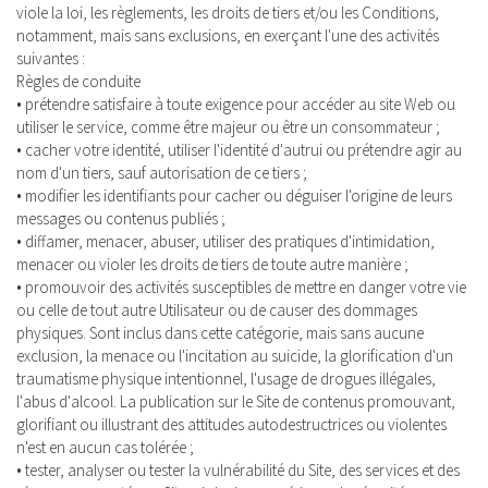
viole la loi, les règlements, les droits de tiers et/ou les Conditions,
notamment, mais sans exclusions, en exerçant l'une des activités
suivantes :
Règles de conduite
• prétendre satisfaire à toute exigence pour accéder au site Web ou
utiliser le service, comme être majeur ou être un consommateur ;
• cacher votre identité, utiliser l'identité d'autrui ou prétendre agir au
nom d'un tiers, sauf autorisation de ce tiers ;
• modifier les identifiants pour cacher ou déguiser l'origine de leurs
messages ou contenus publiés ;
• diffamer, menacer, abuser, utiliser des pratiques d'intimidation,
menacer ou violer les droits de tiers de toute autre manière ;
• promouvoir des activités susceptibles de mettre en danger votre vie
ou celle de tout autre Utilisateur ou de causer des dommages
physiques. Sont inclus dans cette catégorie, mais sans aucune
exclusion, la menace ou l'incitation au suicide, la glorification d'un
traumatisme physique intentionnel, l'usage de drogues illégales,
l'abus d'alcool. La publication sur le Site de contenus promouvant,
glorifiant ou illustrant des attitudes autodestructrices ou violentes
n'est en aucun cas tolérée ;
• tester, analyser ou tester la vulnérabilité du Site, des services et des