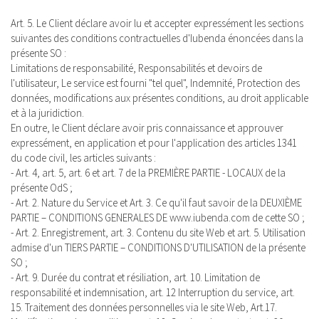
Art. 5. Le Client déclare avoir lu et accepter expressément les sections
suivantes des conditions contractuelles d'Iubenda énoncées dans la
présente SO :
Limitations de responsabilité, Responsabilités et devoirs de
l'utilisateur, Le service est fourni "tel quel", Indemnité, Protection des
données, modifications aux présentes conditions, au droit applicable
et à la juridiction.
En outre, le Client déclare avoir pris connaissance et approuver
expressément, en application et pour l'application des articles 1341
du code civil, les articles suivants :
- Art. 4, art. 5, art. 6 et art. 7 de la PREMIÈRE PARTIE - LOCAUX de la
présente OdS ;
- Art. 2. Nature du Service et Art. 3. Ce qu'il faut savoir de la DEUXIÈME
PARTIE – CONDITIONS GENERALES DE www.iubenda.com de cette SO ;
- Art. 2. Enregistrement, art. 3. Contenu du site Web et art. 5. Utilisation
admise d'un TIERS PARTIE – CONDITIONS D'UTILISATION de la présente
SO ;
- Art. 9. Durée du contrat et résiliation, art. 10. Limitation de
responsabilité et indemnisation, art. 12 Interruption du service, art.
15. Traitement des données personnelles via le site Web, Art.17.