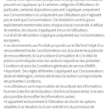
peuvent ne s'appliquer qu'à certaines catégories d'Utilisateurs. En
particulier, certaines dispositions peuvent s'appliquer uniquement
aux Consommateurs ou uniquement aux Utilisateurs qui n'agissent
pas en tant que Consommateurs. Ces limitations sont toujours
explicitement mentionnées dans chaque clause concernée. A défaut
de mention, les clauses s'appliquent à tous les Utilisateurs.
• Le droit de rétractation s'applique uniquement aux consommateurs
européens.
• Les abonnements aux Produits proposés sur le Site font l'objet d'un
renouvellement tacite. Les informations sur a) la durée de la période
de renouvellement, b) la procédure d'annulation et c) le délai de
préavis sont indiquées dans les sections respectives des présentes
Conditions et dans les Conditions générales de service d'AMEN .
• Important : Des règles différentes s'appliquent aux Consommateurs
situés en Allemagne, comme décrit dans la section correspondante
des présentes Conditions.
• Les utilisateurs sont responsables de l'exactitude des informations
fournies à des fins de facturation. Une fois la facture émise, il ne sera
plus possible de modifier les informations saisies.
• Il appartient exclusivement à l'Utilisateur de choisir les options
adaptées à sa situation ou à son activité lors du processus de