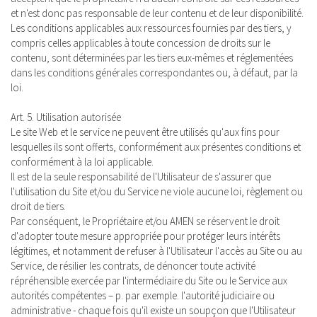
et n'est donc pas responsable de leur contenu et de leur disponibilité.
Les conditions applicables aux ressources fournies par des tiers, y
compris celles applicables à toute concession de droits sur le
contenu, sont déterminées par les tiers eux-mêmes et réglementées
dans les conditions générales correspondantes ou, à défaut, par la
loi.
Art. 5. Utilisation autorisée
Le site Web et le service ne peuvent être utilisés qu'aux fins pour
lesquelles ils sont offerts, conformément aux présentes conditions et
conformément à la loi applicable.
Il est de la seule responsabilité de l'Utilisateur de s'assurer que
l'utilisation du Site et/ou du Service ne viole aucune loi, règlement ou
droit de tiers.
Par conséquent, le Propriétaire et/ou AMEN se réservent le droit
d'adopter toute mesure appropriée pour protéger leurs intérêts
légitimes, et notamment de refuser à l'Utilisateur l'accès au Site ou au
Service, de résilier les contrats, de dénoncer toute activité
répréhensible exercée par l'intermédiaire du Site ou le Service aux
autorités compétentes – p. par exemple. l'autorité judiciaire ou
administrative - chaque fois qu'il existe un soupçon que l'Utilisateur