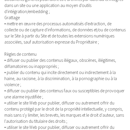
dans un site ou une application au moyen d'outils
d'intégration/embedding ;
Grattage
• mettre en œuvre des processus automatisés d'extraction, de
collecte ou de capture d'informations, de données et/ou de contenus
sur le Site à partir du Site et de toutes les extensions numériques
associées, sauf autorisation expresse du Propriétaire ;
Règles de contenu
• diffuser ou publier des contenus illégaux, obscènes, illégitimes,
diffamatoires ou inappropriés ;
• publier du contenu qui incite directement ou indirectement à la
haine, au racisme, à la discrimination, à la pornographie ou à la
violence ;
• diffuser ou publier des contenus faux ou susceptibles de provoquer
une alarme injustifiée ;
• utiliser le site Web pour publier, diffuser ou autrement offrir du
contenu protégé par le droit de la propriété intellectuelle, y compris,
mais sans s'y limiter, les brevets, les marques et le droit d'auteur, sans
l'autorisation du titulaire des droits ;
• utiliser le site Web pour publier, diffuser ou autrement offrir du