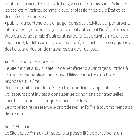
contenu qui viole les droits de tiers, y compris, mais sans s'y limiter,
les secrets militaires, commerciaux, professionnels ou d'État et les
données personnelles ;
• publier du contenu ou s'engager dans des activités qui perturbent,
interrompent, endommagent ou violent autrement l'intégrité du site
Web ou des appareils d'autres utilisateurs. Ces activités incluent : le
spamming, la diffusion illicite de publicité, le phishing, l'escroquerie à
des tiers, la diffusion de malwares ou de virus, etc. ;
Art. 6. "Le bouche à oreille"
Le Site permet aux Utilisateurs de bénéficier d'avantages si, grâce à
leur recommandation, un nouvel Utilisateur achète un Produit
proposé sur le Site.
Pour connaître tous les détails et les conditions applicables, les
Utilisateurs sont invités à consulter les conditions contractuelles
spécifiques dans la rubrique concernée du Site.
Le propriétaire se réserve le droit de résilier l'offre à tout moment à sa
discrétion.
Art. 7. Affiliation
Le Site peut offrir aux Utilisateurs la possibilité de participer à un