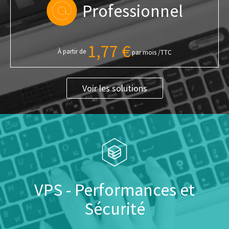
Professionnel
1,77 €
À partir de
par mois /TTC
Voir les solutions
VPS - Performances et
Sécurité