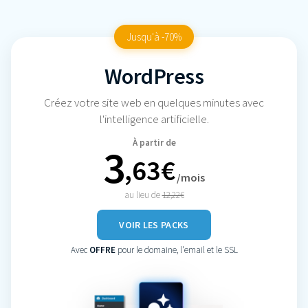
Jusqu'à -70%
WordPress
Créez votre site web en quelques minutes avec
l'intelligence artificielle.
À partir de
3
,63€
/mois
au lieu de
12,22€
VOIR LES PACKS
Avec
OFFRE
pour le domaine, l'email et le SSL