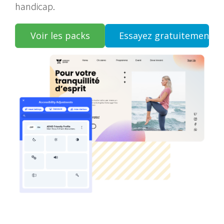
handicap.
Voir les packs
Essayez gratuitement