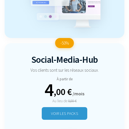
-50%
Social-Media-Hub
Vos clients sont sur les réseaux sociaux.
À partir de
4
,00 €
/mois
Au lieu de
8,00 €
VOIR LES PACKS