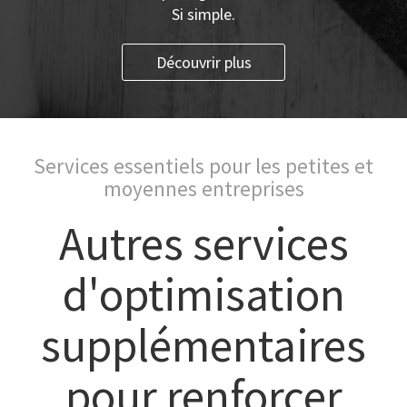
Si simple.
Découvrir plus
Services essentiels pour les petites et
moyennes entreprises
Autres services
d'optimisation
supplémentaires
pour renforcer