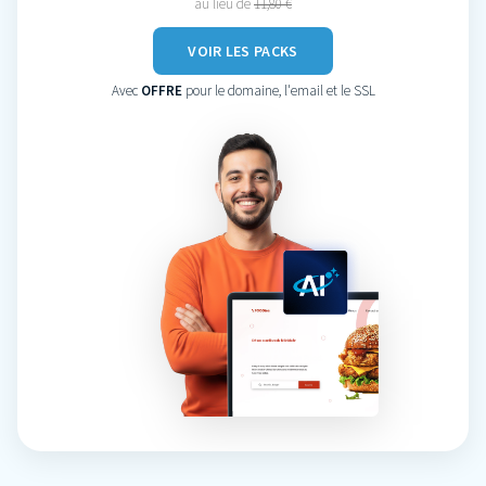
au lieu de
11,80 €
VOIR LES PACKS
Avec
OFFRE
pour le domaine, l'email et le SSL