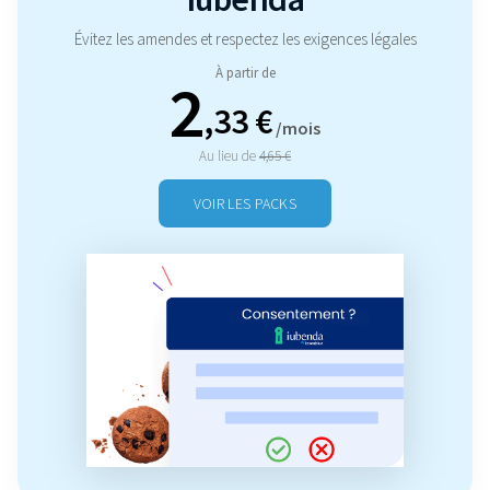
Évitez les amendes et respectez les exigences légales
À partir de
2
,33 €
/mois
Au lieu de
4,65 €
VOIR LES PACKS