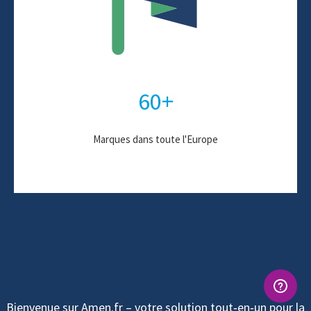
60+
Marques dans toute l'Europe
Bienvenue sur Amen.fr – votre solution tout‑en‑un pour la