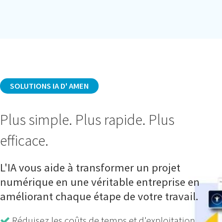
SOLUTIONS IA D' AMEN
Plus simple. Plus rapide. Plus
efficace.
L'IA vous aide à transformer un projet
numérique en une véritable entreprise en
améliorant chaque étape de votre travail.
Réduisez les coûts de temps et d'exploitation