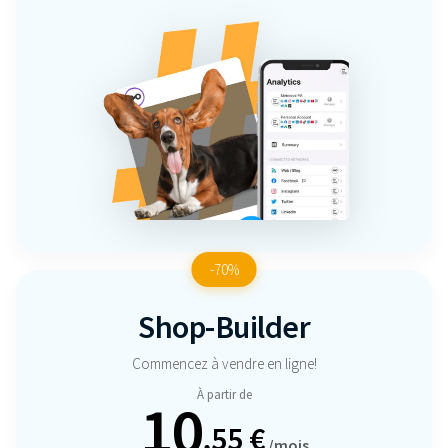
-70%
Shop-Builder
Commencez à vendre en ligne!
À partir de
10
,55 €
/mois