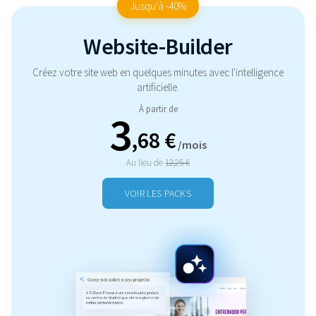
Jusqu'à -40%
Website-Builder
Créez votre site web en quelques minutes avec l'intelligence
artificielle.
À partir de
3
,68 €
/mois
Au lieu de
12,25 €
VOIR LES PACKS