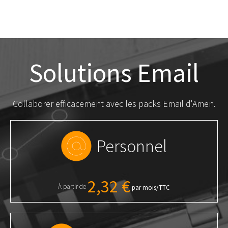
Solutions Email
Collaborer efficacement avec les packs Email d'Amen.
Personnel
2,32 €
À partir de
par mois/TTC