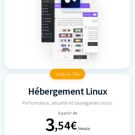
Jusqu'à -70%
Hébergement Linux
Performance, sécurité et sauvegardes inclus.
À partir de
3
,54€
/mois