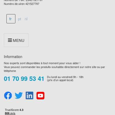
Numéro de siren 421527797
fr
pt
nl
MENU
Information
Nos experts sont disponibles à tout moment pour vous aider !
Vous pouvez commander les produits souhaités directement sur notre site ou par
téléphone
01 70 99 53 41
Du lundi au vendredi 9h - 18h
(prix d’un appel local)