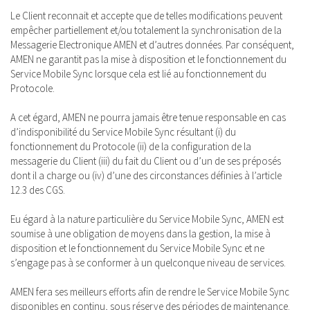
Le Client reconnait et accepte que de telles modifications peuvent
empêcher partiellement et/ou totalement la synchronisation de la
Messagerie Electronique AMEN et d’autres données. Par conséquent,
AMEN ne garantit pas la mise à disposition et le fonctionnement du
Service Mobile Sync lorsque cela est lié au fonctionnement du
Protocole.
A cet égard, AMEN ne pourra jamais être tenue responsable en cas
d’indisponibilité du Service Mobile Sync résultant (i) du
fonctionnement du Protocole (ii) de la configuration de la
messagerie du Client (iii) du fait du Client ou d’un de ses préposés
dont il a charge ou (iv) d’une des circonstances définies à l’article
12.3 des CGS.
Eu égard à la nature particulière du Service Mobile Sync, AMEN est
soumise à une obligation de moyens dans la gestion, la mise à
disposition et le fonctionnement du Service Mobile Sync et ne
s’engage pas à se conformer à un quelconque niveau de services.
AMEN fera ses meilleurs efforts afin de rendre le Service Mobile Sync
disponibles en continu, sous réserve des périodes de maintenance.