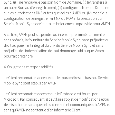
Sync, (i) il ne renouvelle pas son Nom de Domaine, (ii) le transfère à
un autre Bureau d’enregistrement, (iii) configure le Nom de Domaine
sur les autorisations DNS autres que celles d’AMEN ou (iv) modifie la
configuration de l'enregistrement MX ou POP 3, la prestation du
Service Mobile Sync deviendra techniquement impossible pour AMEN.
A ce titre, AMEN peut suspendre ou interrompre, immédiatement et
sans préavis, la fourniture du Service Mobile Sync, sans préjudice du
droit au paiement intégral du prix du Service Mobile Sync et sans
préjudice de l'indemnisation de tout dommage subi auquel Amen
pourrait prétendre.
4. Obligations et responsabilités
Le Client reconnaît et accepte que les paramètres de base du Service
Mobile Sync sont établis par AMEN.
Le Client reconnaît et accepte que le Protocole est fourni par
Microsoft. Par conséquent, il peut faire l’objet de modifications et/ou
de mises à jour sans que celles-ci ne soient communiquées à AMEN et
sans qu’AMEN ne soit tenue d’en informer le Client.