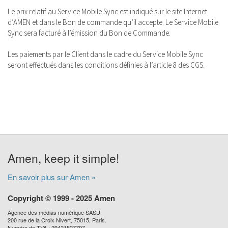
Le prix relatif au Service Mobile Sync est indiqué sur le site Internet
d’AMEN et dans le Bon de commande qu’il accepte. Le Service Mobile
Sync sera facturé à l’émission du Bon de Commande.
Les paiements par le Client dans le cadre du Service Mobile Sync
seront effectués dans les conditions définies à l’article 8 des CGS.
Amen, keep it simple!
En savoir plus sur Amen »
Copyright © 1999 - 2025 Amen
Agence des médias numérique SASU
200 rue de la Croix Nivert, 75015, Paris.
Numéro de TVA : 29421527797