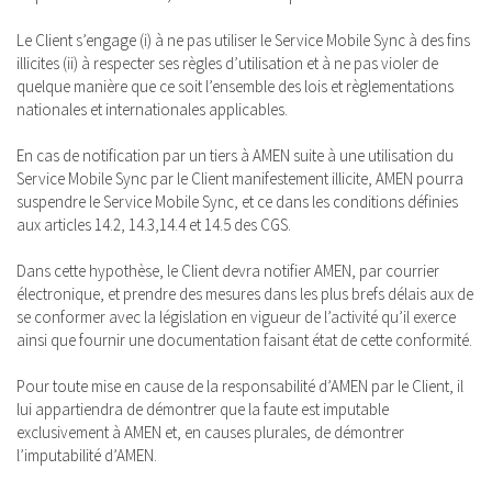
Le Client s’engage (i) à ne pas utiliser le Service Mobile Sync à des fins
illicites (ii) à respecter ses règles d’utilisation et à ne pas violer de
quelque manière que ce soit l’ensemble des lois et règlementations
nationales et internationales applicables.
En cas de notification par un tiers à AMEN suite à une utilisation du
Service Mobile Sync par le Client manifestement illicite, AMEN pourra
suspendre le Service Mobile Sync, et ce dans les conditions définies
aux articles 14.2, 14.3,14.4 et 14.5 des CGS.
Dans cette hypothèse, le Client devra notifier AMEN, par courrier
électronique, et prendre des mesures dans les plus brefs délais aux de
se conformer avec la législation en vigueur de l’activité qu’il exerce
ainsi que fournir une documentation faisant état de cette conformité.
Pour toute mise en cause de la responsabilité d’AMEN par le Client, il
lui appartiendra de démontrer que la faute est imputable
exclusivement à AMEN et, en causes plurales, de démontrer
l’imputabilité d’AMEN.