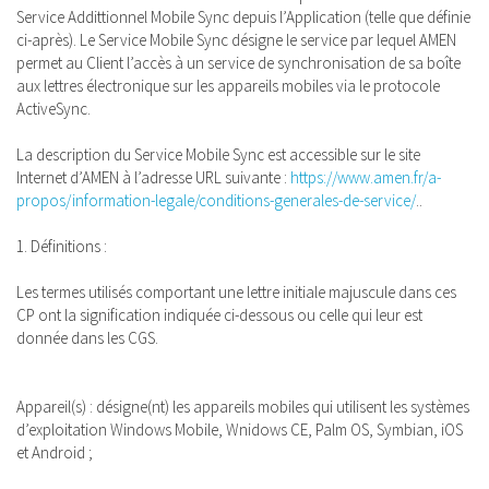
Service Addittionnel Mobile Sync depuis l’Application (telle que définie
ci-après). Le Service Mobile Sync désigne le service par lequel AMEN
permet au Client l’accès à un service de synchronisation de sa boîte
aux lettres électronique sur les appareils mobiles via le protocole
ActiveSync.
La description du Service Mobile Sync est accessible sur le site
Internet d’AMEN à l’adresse URL suivante :
https://www.amen.fr/a-
propos/information-legale/conditions-generales-de-service/
..
1. Définitions :
Les termes utilisés comportant une lettre initiale majuscule dans ces
CP ont la signification indiquée ci-dessous ou celle qui leur est
donnée dans les CGS.
Appareil(s) : désigne(nt) les appareils mobiles qui utilisent les systèmes
d’exploitation Windows Mobile, Wnidows CE, Palm OS, Symbian, iOS
et Android ;