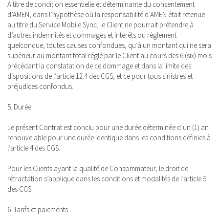
A titre de condition essentielle et déterminante du consentement
d’AMEN, dans l’hypothèse où la responsabilité d’AMEN était retenue
au titre du Service Mobile Sync, le Client ne pourrait prétendre à
d’autres indemnités et dommages et intérêts ou règlement
quelconque, toutes causes confondues, qu’à un montant qui ne sera
supérieur au montant total réglé par le Client au cours des 6 (six) mois
précédant la constatation de ce dommage et dans la limite des
dispositions de l’article 12.4 des CGS, et ce pour tous sinistres et
préjudices confondus.
5. Durée
Le présent Contrat est conclu pour une durée déterminée d’un (1) an
renouvelable pour une durée identique dans les conditions définies à
l’article 4 des CGS.
Pour les Clients ayant la qualité de Consommateur, le droit de
rétractation s’applique dans les conditions et modalités de l’article 5
des CGS.
6. Tarifs et paiements