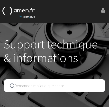
Support technique
& informations