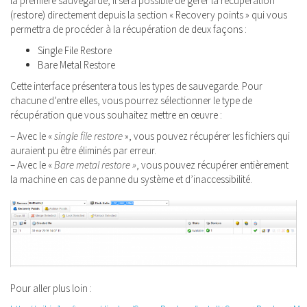
la première sauvegarde, il sera possible de gérer la récupération
(restore) directement depuis la section « Recovery points » qui vous
permettra de procéder à la récupération de deux façons :
Single File Restore
Bare Metal Restore
Cette interface présentera tous les types de sauvegarde. Pour
chacune d’entre elles, vous pourrez sélectionner le type de
récupération que vous souhaitez mettre en œuvre :
– Avec le «
single file restore
», vous pouvez récupérer les fichiers qui
auraient pu être éliminés par erreur.
– Avec le «
Bare metal restore »
, vous pouvez récupérer entièrement
la machine en cas de panne du système et d’inaccessibilité.
Pour aller plus loin :