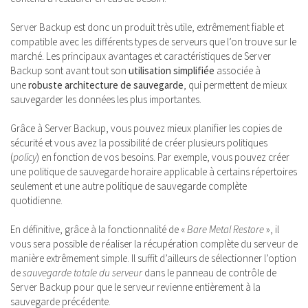
Server Backup est donc un produit très utile, extrêmement fiable et
compatible avec les différents types de serveurs que l’on trouve sur le
marché. Les principaux avantages et caractéristiques de Server
Backup sont avant tout son
utilisation simplifiée
associée à
une
robuste architecture de sauvegarde
, qui permettent de mieux
sauvegarder les données les plus importantes.
Grâce à Server Backup, vous pouvez mieux planifier les copies de
sécurité et vous avez la possibilité de créer plusieurs politiques
(
policy
) en fonction de vos besoins. Par exemple, vous pouvez créer
une politique de sauvegarde horaire applicable à certains répertoires
seulement et une autre politique de sauvegarde complète
quotidienne.
En définitive, grâce à la fonctionnalité de «
Bare Metal
Restore
», il
vous sera possible de réaliser la récupération complète du serveur de
manière extrêmement simple. Il suffit d’ailleurs de sélectionner l’option
de
sauvegarde totale du serveur
dans le panneau de contrôle de
Server Backup pour que le serveur revienne entièrement à la
sauvegarde précédente.