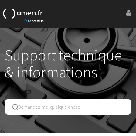
Support technique
& informations