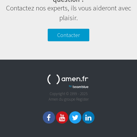
Contactez nos experts, ils vous aideront avec
plaisir.
Contacter
Copyright © 1999 - 2025
Amen du groupe Register