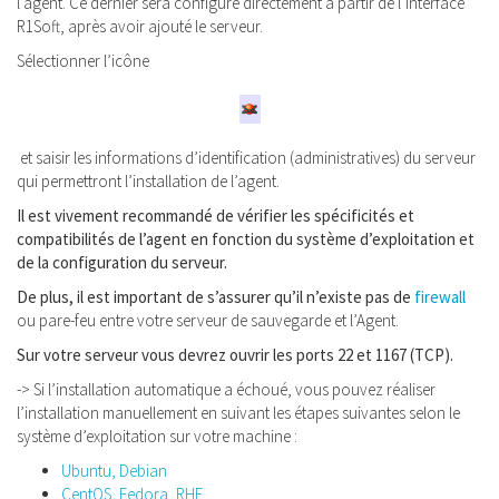
l’agent. Ce dernier sera configuré directement à partir de l’interface
R1Soft, après avoir ajouté le serveur.
Sélectionner l’icône
et saisir les informations d’identification (administratives) du serveur
qui permettront l’installation de l’agent.
Il est vivement recommandé de vérifier les spécificités et
compatibilités de l’agent en fonction du système d’exploitation et
de la configuration du serveur.
De plus, il est important de s’assurer qu’il n’existe pas de
firewall
ou pare-feu entre votre serveur de sauvegarde et l’Agent.
Sur votre serveur vous devrez ouvrir les ports 22 et 1167 (TCP).
-> Si l’installation automatique a échoué, vous pouvez réaliser
l’installation manuellement en suivant les étapes suivantes selon le
système d’exploitation sur votre machine :
Ubuntu, Debian
CentOS, Fedora, RHE