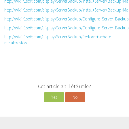
http://wiki.r1soft.com/display/ServerBackup/Install+Server+Backup+
http://wiki.r1soft.com/display/ServerBackup/Install+Server+Backup
http://wiki.r1soft.com/display/ServerBackup/Configure+Server+Back
http://wiki.r1soft.com/display/ServerBackup/Configure+Server+Bac
http://wiki.r1soft.com/display/ServerBackup/Perform+a+bare-
metal+restore
Cet article a-t-il été utile?
Yes
No