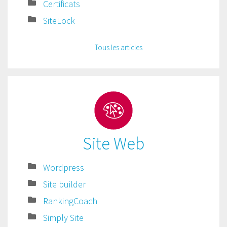
Certificats
SiteLock
Tous les articles
Site Web
Wordpress
Site builder
RankingCoach
Simply Site