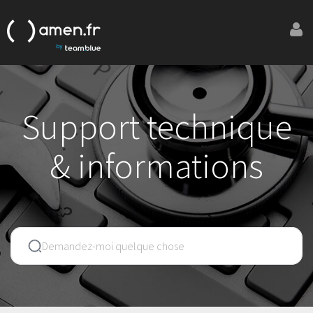
Support technique
& informations