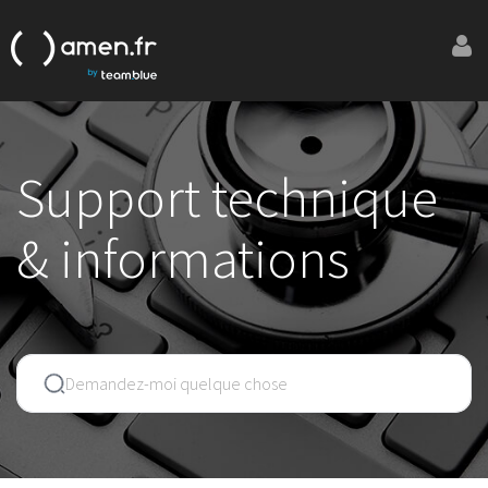
Support technique
& informations