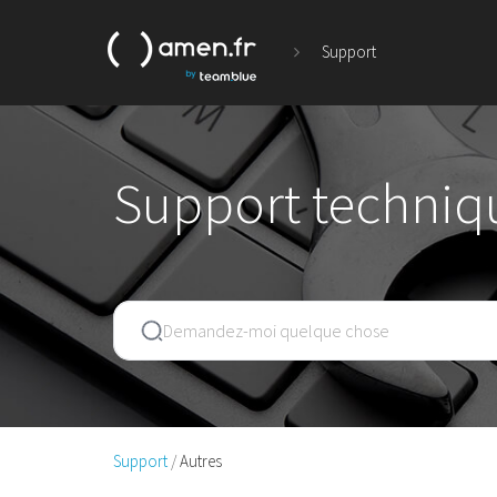
Support
Support techniq
Support
Autres