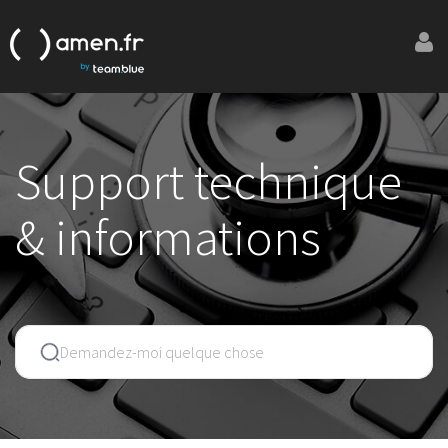
Support technique
& informations