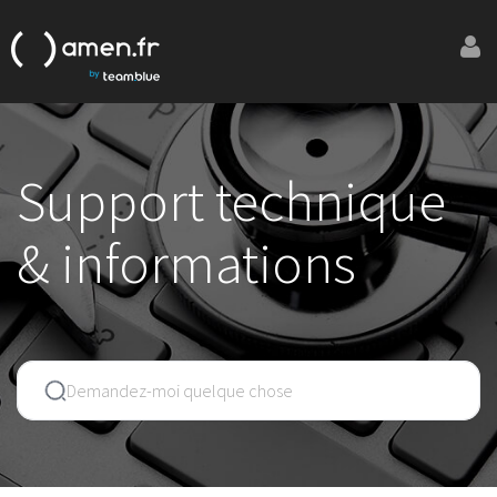
Support technique
& informations