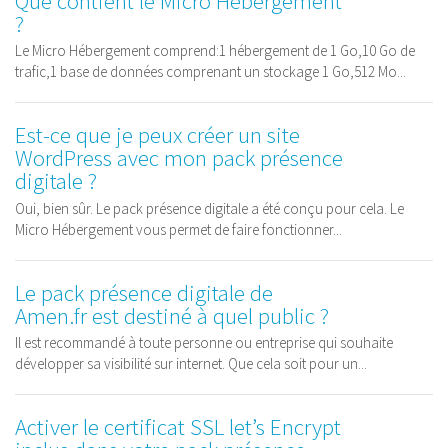
Que contient le Micro Hébergement
?
Le Micro Hébergement comprend:1 hébergement de 1 Go,10 Go de
trafic,1 base de données comprenant un stockage 1 Go,512 Mo...
Est-ce que je peux créer un site
WordPress avec mon pack présence
digitale ?
Oui, bien sûr. Le pack présence digitale a été conçu pour cela. Le
Micro Hébergement vous permet de faire fonctionner...
Le pack présence digitale de
Amen.fr est destiné à quel public ?
Il est recommandé à toute personne ou entreprise qui souhaite
développer sa visibilité sur internet. Que cela soit pour un...
Activer le certificat SSL let’s Encrypt