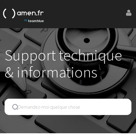
Support technique
& informations