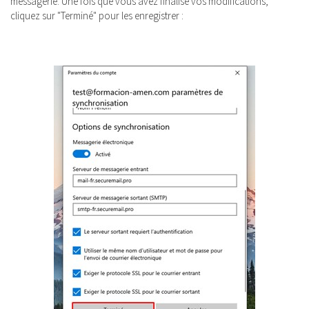
messagerie. Une fois que vous avez finalisé vos modifications,
cliquez sur "Terminé" pour les enregistrer :