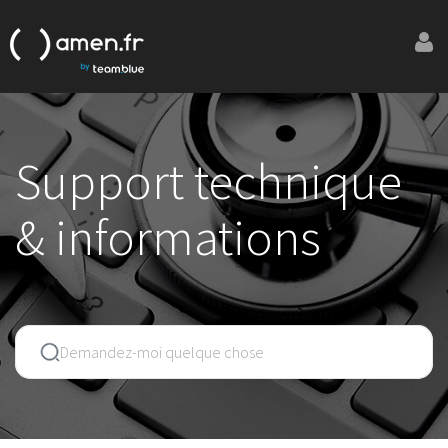
Support technique
& informations