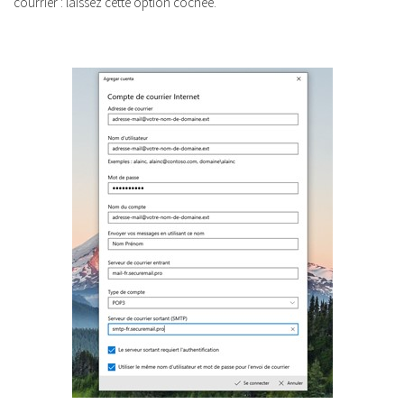
courrier : laissez cette option cochée.