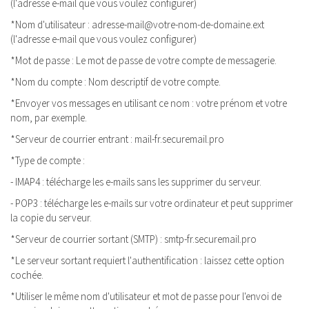
(l'adresse e-mail que vous voulez configurer)
*Nom d'utilisateur : adresse-mail@votre-nom-de-domaine.ext
(l'adresse e-mail que vous voulez configurer)
*Mot de passe : Le mot de passe de votre compte de messagerie.
*Nom du compte : Nom descriptif de votre compte.
*Envoyer vos messages en utilisant ce nom : votre prénom et votre
nom, par exemple.
*Serveur de courrier entrant : mail-fr.securemail.pro
*Type de compte :
- IMAP4 : télécharge les e-mails sans les supprimer du serveur.
- POP3 : télécharge les e-mails sur votre ordinateur et peut supprimer
la copie du serveur.
*Serveur de courrier sortant (SMTP) : smtp-fr.securemail.pro
*Le serveur sortant requiert l'authentification : laissez cette option
cochée.
*Utiliser le même nom d'utilisateur et mot de passe pour l'envoi de