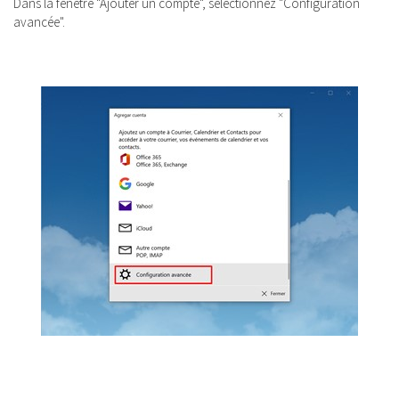
Dans la fenêtre "Ajouter un compte", sélectionnez "Configuration
avancée".