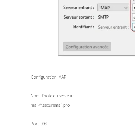
Configuration IMAP
Nom d'hôte du serveur:
mail-fr.securemail.pro
Port: 993