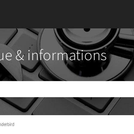
ue & informations
nderbird