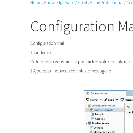
Home
Knowledge Base
Email
Email Professional
Con
Configuration M
Configuration Mail
Thunderbird
Ce tutoriel va vous aider à paramétrer votre compte mail s
1.Ajoutez un nouveau compte de messagerie