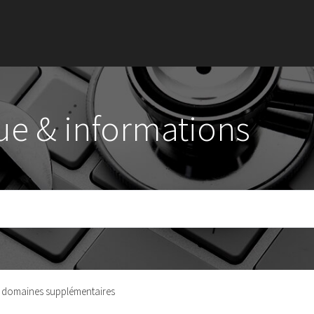
ue & informations
 domaines supplémentaires