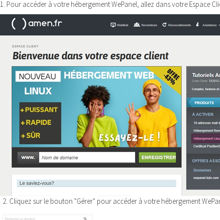
1. Pour accéder à votre hébergement WePanel, allez dans votre Espace Clie
2. Cliquez sur le bouton "Gérer" pour accéder à votre hébergement WePan