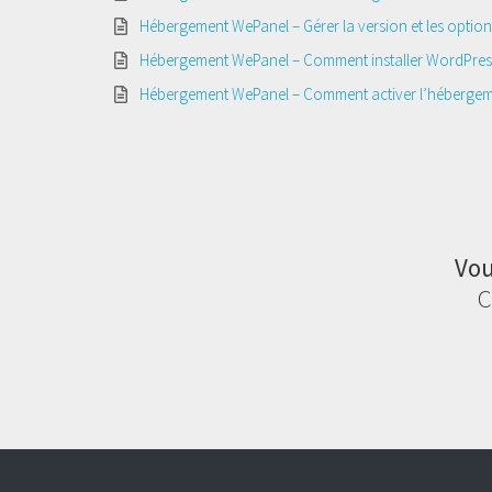
Hébergement WePanel – Gérer la version et les optio
Hébergement WePanel – Comment installer WordPres
Hébergement WePanel – Comment activer l’héberge
Vou
C