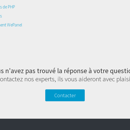
ns de PHP
s
ment WePanel
s n'avez pas trouvé la réponse à votre questi
ontactez nos experts, ils vous aideront avec plaisi
Contacter