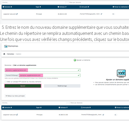
5. Entrez le nom du nouveau domaine supplémentaire que vous souhaitez c
Le chemin du répertoire se remplira automatiquement avec un chemin basé
Une fois que vous avez vérifié les champs précédents, cliquez sur le bout